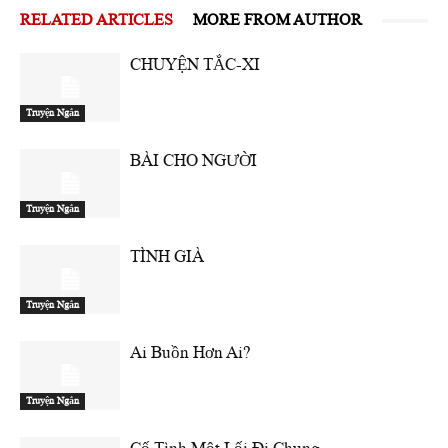
RELATED ARTICLES
MORE FROM AUTHOR
CHUYỆN TẮC-XI
Truyện Ngắn
BÀI CHO NGƯỜI
Truyện Ngắn
TÌNH GIÀ
Truyện Ngắn
Ai Buồn Hơn Ai?
Truyện Ngắn