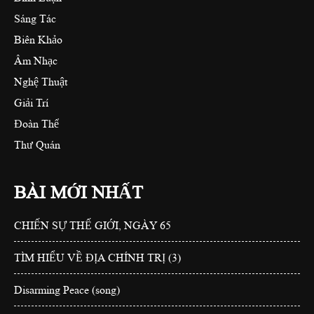
Sáng Tác
Biên Khảo
Âm Nhạc
Nghệ Thuật
Giải Trí
Đoàn Thể
Thư Quán
BÀI MỚI NHẤT
CHIẾN SỰ THẾ GIỚI, NGÀY 65
TÌM HIỂU VỀ ĐỊA CHÍNH TRỊ (3)
Disarming Peace (song)