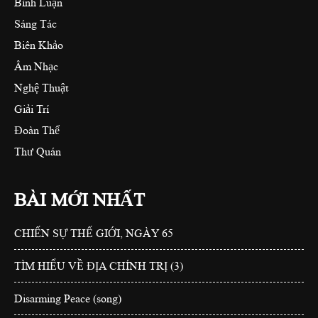
Bình Luận
Sáng Tác
Biên Khảo
Âm Nhạc
Nghệ Thuật
Giải Trí
Đoàn Thể
Thư Quán
BÀI MỚI NHẤT
CHIẾN SỰ THẾ GIỚI, NGÀY 65
TÌM HIỂU VỀ ĐỊA CHÍNH TRỊ (3)
Disarming Peace (song)