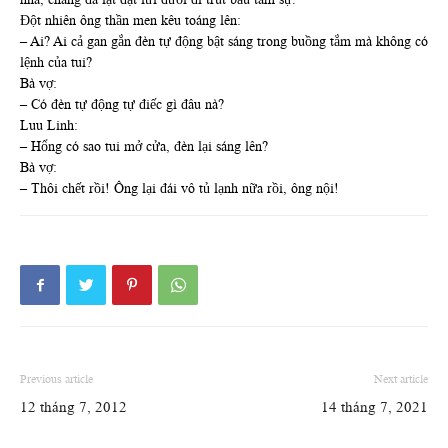
Đột nhiên ông thần men kêu toáng lên:
– Ai? Ai cả gan gắn đèn tự động bật sáng trong buồng tắm mà không có
lệnh của tui?
Bà vợ:
– Có đèn tự động tự điếc gì đâu nà?
Luu Linh:
– Hổng có sao tui mở cửa, đèn lại sáng lên?
Bà vợ:
– Thôi chết rồi! Ông lại đái vô tủ lạnh nữa rồi, ông nội!
Previous article
Next article
12 tháng 7, 2012
14 tháng 7, 2021