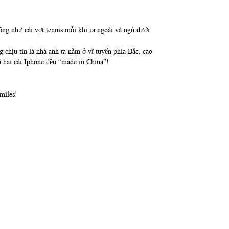
iống như cái vợt tennis mỗi khi ra ngoài và ngủ dưới
 chịu tin là nhà anh ta nằm ở vĩ tuyến phía Bắc, cao
cả hai cái Iphone đều “made in China”!
miles!