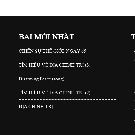
BÀI MỚI NHẤT
CHIẾN SỰ THẾ GIỚI, NGÀY 65
TÌM HIỂU VỀ ĐỊA CHÍNH TRỊ (3)
Disarming Peace (song)
TÌM HIỂU VỀ ĐỊA CHÍNH TRỊ (2)
ĐỊA CHÍNH TRỊ