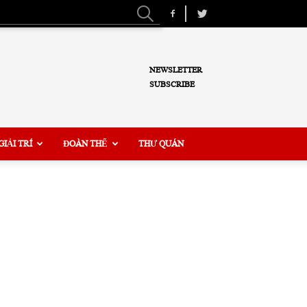
NEWSLETTER
SUBSCRIBE
GIẢI TRÍ
ĐOÀN THỂ
THƯ QUÁN