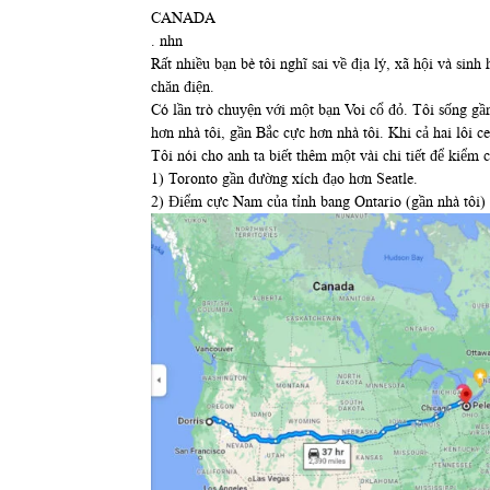
CANADA
. nhn
Rất nhiều bạn bè tôi nghĩ sai về địa lý, xã hội và sin
chăn điện.
Có lần trò chuyện với một bạn Voi cổ đỏ. Tôi sống gần
hơn nhà tôi, gần Bắc cực hơn nhà tôi. Khi cả hai lôi c
Tôi nói cho anh ta biết thêm một vài chi tiết để kiểm 
1) Toronto gần đường xích đạo hơn Seatle.
2) Điểm cực Nam của tỉnh bang Ontario (gần nhà tôi) 