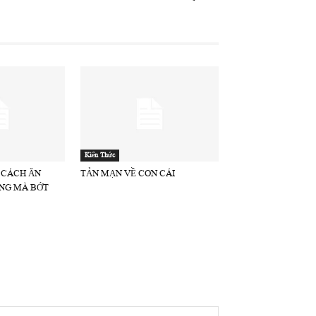
Kiến Thức
 CÁCH ĂN
TẢN MẠN VỀ CON CÁI
NG MÀ BỚT