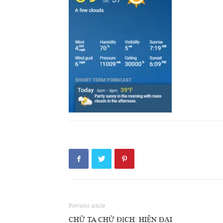
Previous article
CHỮ TA CHỮ ĐỊCH: HIỆN ĐẠI