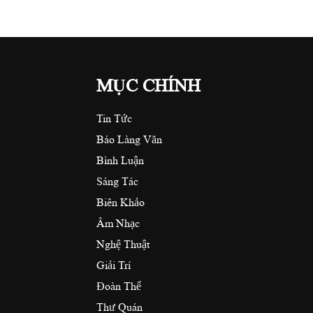
MỤC CHÍNH
Tin Tức
Báo Làng Văn
Bình Luận
Sáng Tác
Biên Khảo
Âm Nhạc
Nghệ Thuật
Giải Trí
Đoàn Thể
Thư Quán