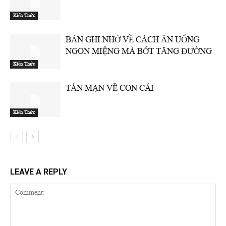
Kiến Thức
BẢN GHI NHỚ VỀ CÁCH ĂN UỐNG
NGON MIỆNG MÀ BỚT TĂNG ĐƯỜNG
Kiến Thức
TẢN MẠN VỀ CON CÁI
Kiến Thức
LEAVE A REPLY