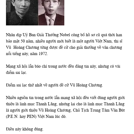
Nhân dịp Uỷ Ban Giải Thưởng Nobel công bố hồ sơ cũ quá thời hạn
bảo mật 50 năm, nhiều người mới biết là một người Việt Nam, thi sĩ
Vũ Hoàng Chương từng được đề cử cho giải thưởng về văn chương
nổi tiếng này, năm 1972.
Mạng xã hội lẫn báo chí trong nước đều đăng tin này, nhưng có vài
điểm sai lạc.
Điểm sai lạc thứ nhất về người đề cử Vũ Hoàng Chương.
Nhiều nguồn tin trong nước lẫn mạng xã hội đều viết đúng người giới
thiệu là linh mục Thanh Lãng, nhưng lại cho là linh mục Thanh Lãng
là người giới thiệu Vũ Hoàng Chương, Chủ Tịch Trung Tâm Văn Bút
(P.E.N. hay PEN) Việt Nam lúc đó.
Điều này không đúng.