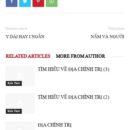
Previous article
Next article
Y DÀI HAY I NGẮN
NẤM VÀ NGƯỜI
RELATED ARTICLES
MORE FROM AUTHOR
TÌM HIỂU VỀ ĐỊA CHÍNH TRỊ (3)
Kiến Thức
TÌM HIỂU VỀ ĐỊA CHÍNH TRỊ (2)
Kiến Thức
ĐỊA CHÍNH TRỊ