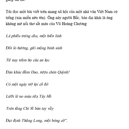
Tôi đọc một bài viết trên mạng xã hội của một nhà văn Việt Nam có
tiếng (xin miễn nêu tên). Ông này người Bắc, bảo đại khái là ông
không mê nổi thơ sắt máu của Vũ Hoàng Chương
Lá phiếu trưng cầu, một hiển linh
Đốt lò hương, gửi mộng bình sinh
Từ nay trăm họ câu an lạc
Đàn khúc đầm Dao, rượu chén Quỳnh!
Có một ngày trở lại cố đô
Lưỡi lê no máu rửa Tây Hồ
Trên tầng Chí Sĩ bàn tay vẫy
Đại định Thăng Long, một bóng cờ”.