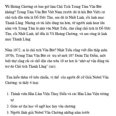
V
ũ Hoàng Chương có bao giờ làm Chủ Tịch Trung Tâm Văn Bút
không? Trung Tâm Văn Bút Việt Nam (trước đó là hội Bút Việt) có
chủ tịch đầu tiên là Đỗ Đức Thu, sau đó là Nhất Linh, rồi linh mục
Thanh Lãng. Nhưng có tài liệu đáng tin hơn, từ người sinh hoạt lâu
năm với Trung Tâm là nhà văn Nhật Tiến, cho rằng chủ tịch là Đỗ Đức
Thu, rồi Nhất Linh, kế đến là Vũ Hoàng Chương, và sau cùng là linh
mục Thanh Lãng.
Năm 1972, ai là chủ tịch Văn Bút? Nhật Tiến cũng viết đầu thập niên
1970s, Trung Tâm Văn Bút có trụ sở mới 107 Đoàn Thị Điểm, một
biệt thự rộng rãi có chỗ đậu cho trên 10 xe hơi là “nhờ sự vận động tài
trợ do Chủ tịch Thanh Lãng” (sic).
Tìm hiểu thêm về tiêu chuẩn, vị thế của người đề cử Giải Nobel Văn
Chương, ta thấy 4 loại:
Thành viên Hàn Lâm Viện Thuỵ Điển và các Hàn Lâm Viện tương
tự
Giáo sư đại học về ngữ học hay văn chương
Người lãnh giải Nobel Văn Chương những năm trước