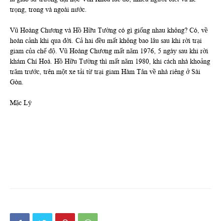
trọng, trong và ngoài nước.
Vũ Hoàng Chương và Hồ Hữu Tường có gì giống nhau không? Có, về
hoàn cảnh khi qua đời. Cả hai đều mất không bao lâu sau khi rời trại
giam của chế độ. Vũ Hoàng Chương mất năm 1976, 5 ngày sau khi rời
khám Chí Hoà. Hồ Hữu Tường thì mất năm 1980, khi cách nhà khoảng
trăm trước, trên một xe tải từ trại giam Hàm Tân về nhà riêng ở Sài
Gòn.
Mặc Lý