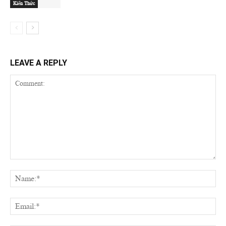
Kiến Thức
LEAVE A REPLY