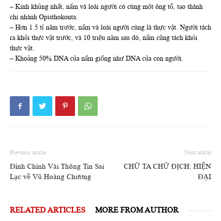
– Kinh khủng nhất, nấm và loài người có cùng một ông tổ, tạo thành
chi nhánh Opisthokonta.
– Hơn 1.5 tỉ năm trước, nấm và loài người cùng là thực vật. Người tách
ra khỏi thực vật trước, và 10 triệu năm sau đó, nấm cũng tách khỏi
thực vật.
– Khoảng 50% DNA của nấm giống như DNA của con người.
Previous article
Next article
Đính Chính Vài Thông Tin Sai
CHỮ TA CHỮ ĐỊCH: HIỆN
Lạc về Vũ Hoàng Chương
ĐẠI
RELATED ARTICLES
MORE FROM AUTHOR