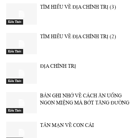
TÌM HIỂU VỀ ĐỊA CHÍNH TRỊ (3)
Kiến Thức
TÌM HIỂU VỀ ĐỊA CHÍNH TRỊ (2)
Kiến Thức
ĐỊA CHÍNH TRỊ
Kiến Thức
BẢN GHI NHỚ VỀ CÁCH ĂN UỐNG
NGON MIỆNG MÀ BỚT TĂNG ĐƯỜNG
Kiến Thức
TẢN MẠN VỀ CON CÁI