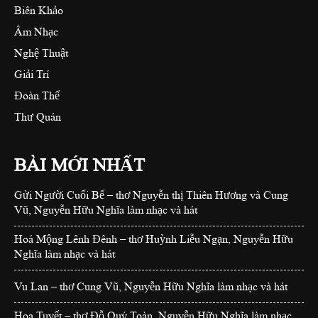
Biên Khảo
Âm Nhạc
Nghệ Thuật
Giải Trí
Đoàn Thể
Thư Quán
BÀI MỚI NHẤT
Gửi Người Cuối Bể – thơ Nguyễn thị Thiên Hương và Cung
Vũ, Nguyễn Hữu Nghĩa làm nhạc và hát
Hoá Mộng Lênh Đênh – thơ Huỳnh Liễu Ngạn, Nguyễn Hữu
Nghĩa làm nhạc và hát
Vu Lan – thơ Cung Vũ, Nguyễn Hữu Nghĩa làm nhạc và hát
Hoa Tuyết – thơ Đỗ Quý Toàn, Nguyễn Hữu Nghĩa làm nhạc