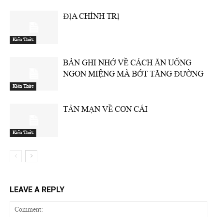
ĐỊA CHÍNH TRỊ
Kiến Thức
BẢN GHI NHỚ VỀ CÁCH ĂN UỐNG
NGON MIỆNG MÀ BỚT TĂNG ĐƯỜNG
Kiến Thức
TẢN MẠN VỀ CON CÁI
Kiến Thức
LEAVE A REPLY