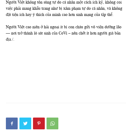
Người Việt không tôn sùng tự do cá nhân một cách ích kỷ, không coi
việc phải mang khẩu trang như bị xâm phạm tự do cá nhân, và không
đặt tiện ích hay ý thích của mình cao hơn sinh mạng của tập thể.
Người Việt cao niên ở hải ngoại ít bị con cháu gửi vô viện dưỡng lão
— nơi trở thành lò sát sinh của CoVi – nên chết ít hơn người già bản
địa./.