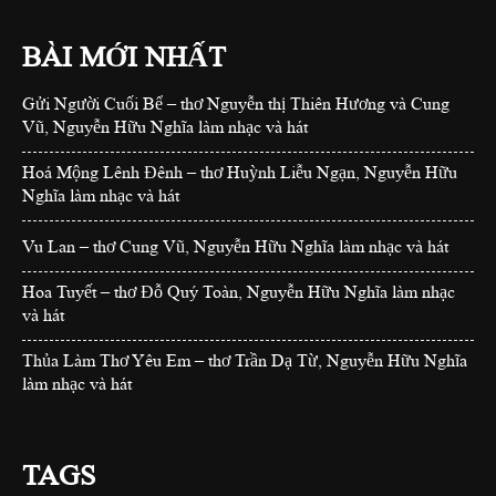
BÀI MỚI NHẤT
Gửi Người Cuối Bể – thơ Nguyễn thị Thiên Hương và Cung
Vũ, Nguyễn Hữu Nghĩa làm nhạc và hát
Hoá Mộng Lênh Đênh – thơ Huỳnh Liễu Ngạn, Nguyễn Hữu
Nghĩa làm nhạc và hát
Vu Lan – thơ Cung Vũ, Nguyễn Hữu Nghĩa làm nhạc và hát
Hoa Tuyết – thơ Đỗ Quý Toàn, Nguyễn Hữu Nghĩa làm nhạc
và hát
Thủa Làm Thơ Yêu Em – thơ Trần Dạ Từ, Nguyễn Hữu Nghĩa
làm nhạc và hát
TAGS