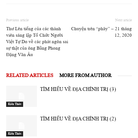
Previous article
Next article
Thư Lên tiếng của các thành
Chuyện trên “phây” – 21 tháng
viên sáng lập Tổ Chức Người
12, 2020
Việt Tự Do về các phát ngôn sai
sự thật của ông Bằng Phong
Đặng Văn Âu
RELATED ARTICLES
MORE FROM AUTHOR
TÌM HIỂU VỀ ĐỊA CHÍNH TRỊ (3)
Kiến Thức
TÌM HIỂU VỀ ĐỊA CHÍNH TRỊ (2)
Kiến Thức