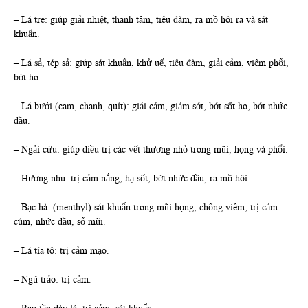
– Lá tre: giúp giải nhiệt, thanh tâm, tiêu đàm, ra mồ hôi ra và sát
khuẩn.
– Lá sả, tép sả: giúp sát khuẩn, khử uế, tiêu đàm, giải cảm, viêm phổi,
bớt ho.
– Lá bưởi (cam, chanh, quít): giải cảm, giảm sớt, bớt sốt ho, bớt nhức
đầu.
– Ngải cứu: giúp điều trị các vết thương nhỏ trong mũi, họng và phổi.
– Hương nhu: trị cảm nắng, hạ sốt, bớt nhức đầu, ra mồ hôi.
– Bạc hà: (menthyl) sát khuẩn trong mũi họng, chống viêm, trị cảm
cúm, nhức đầu, sổ mũi.
– Lá tía tô: trị cảm mạo.
– Ngũ trảo: trị cảm.