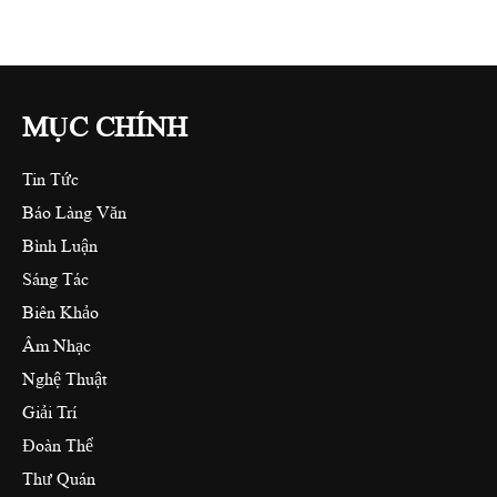
MỤC CHÍNH
Tin Tức
Báo Làng Văn
Bình Luận
Sáng Tác
Biên Khảo
Âm Nhạc
Nghệ Thuật
Giải Trí
Đoàn Thể
Thư Quán