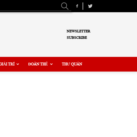
NEWSLETTER
SUBSCRIBE
GIẢI TRÍ
ĐOÀN THỂ
THƯ QUÁN