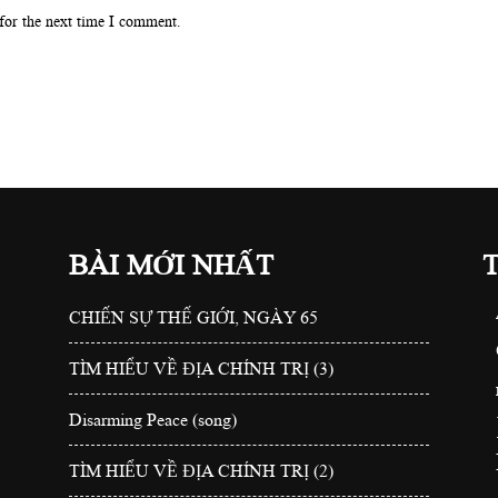
for the next time I comment.
BÀI MỚI NHẤT
CHIẾN SỰ THẾ GIỚI, NGÀY 65
TÌM HIỂU VỀ ĐỊA CHÍNH TRỊ (3)
Disarming Peace (song)
TÌM HIỂU VỀ ĐỊA CHÍNH TRỊ (2)