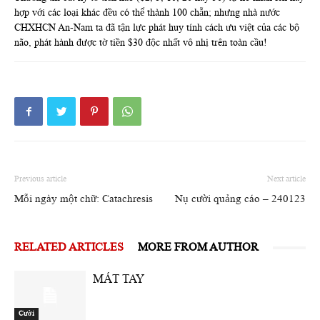
hợp với các loại khác đều có thể thành 100 chẵn; nhưng nhà nước
CHXHCN An-Nam ta đã tận lực phát huy tính cách ưu việt của các bộ
não, phát hành được tờ tiền $30 độc nhất vô nhị trên toàn cầu!
Previous article
Next article
Mỗi ngày một chữ: Catachresis
Nụ cười quảng cáo – 240123
RELATED ARTICLES
MORE FROM AUTHOR
MÁT TAY
Cười