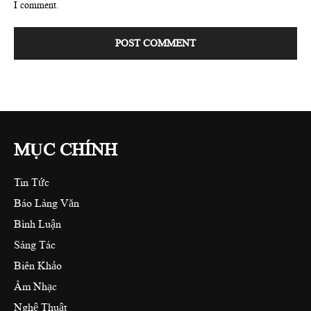
I comment.
MỤC CHÍNH
Tin Tức
Báo Làng Văn
Bình Luận
Sáng Tác
Biên Khảo
Âm Nhạc
Nghệ Thuật