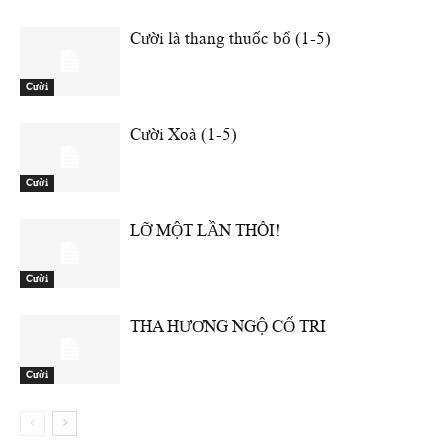
Cười là thang thuốc bổ (1-5)
Cười
Cười Xoà (1-5)
Cười
LỠ MỘT LẦN THÔI!
Cười
THA HƯƠNG NGỘ CỐ TRI
Cười