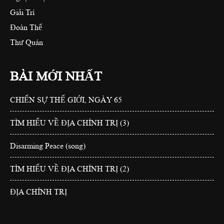
Giải Trí
Đoàn Thể
Thư Quán
BÀI MỚI NHẤT
CHIẾN SỰ THẾ GIỚI, NGÀY 65
TÌM HIỂU VỀ ĐỊA CHÍNH TRỊ (3)
Disarming Peace (song)
TÌM HIỂU VỀ ĐỊA CHÍNH TRỊ (2)
ĐỊA CHÍNH TRỊ