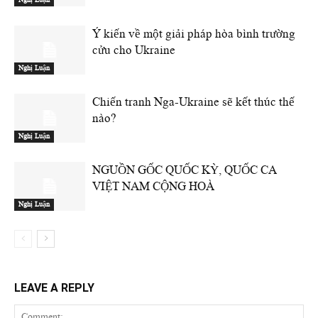
Ý kiến về một giải pháp hòa bình trường
cửu cho Ukraine
Nghị Luận
Chiến tranh Nga-Ukraine sẽ kết thúc thế
nào?
Nghị Luận
NGUỒN GỐC QUỐC KỲ, QUỐC CA
VIỆT NAM CỘNG HOÀ
Nghị Luận
LEAVE A REPLY