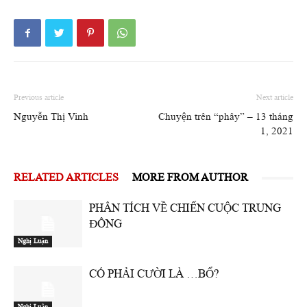
Previous article
Next article
Nguyễn Thị Vinh
Chuyện trên “phây” – 13 tháng
1, 2021
RELATED ARTICLES
MORE FROM AUTHOR
PHÂN TÍCH VỀ CHIẾN CUỘC TRUNG
ĐÔNG
Nghị Luận
CÓ PHẢI CƯỜI LÀ …BỔ?
Nghị Luận