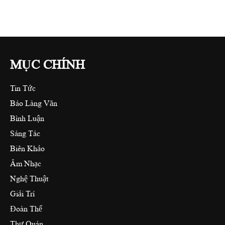
MỤC CHÍNH
Tin Tức
Báo Làng Văn
Bình Luận
Sáng Tác
Biên Khảo
Âm Nhạc
Nghệ Thuật
Giải Trí
Đoàn Thể
Thư Quán