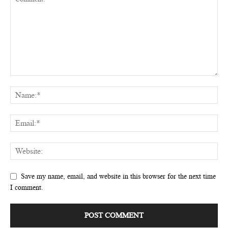
Save my name, email, and website in this browser for the next time
I comment.