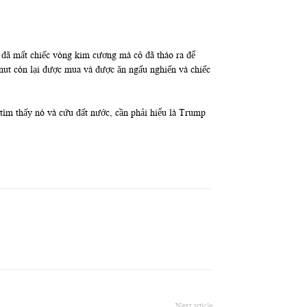
 đã mất chiếc vòng kim cương mà cô đã tháo ra để
nut còn lại được mua và được ăn ngấu nghiến và chiếc
 tìm thấy nó và cứu đất nước, cần phải hiểu là Trump
Next article