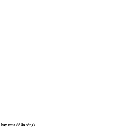
 hay mua để ăn sáng).