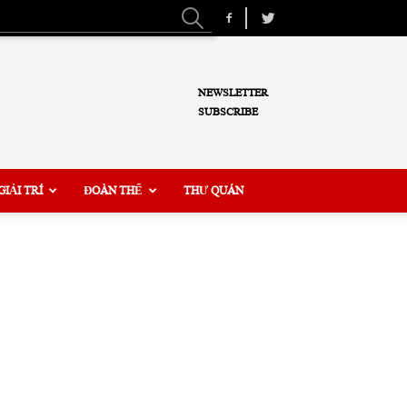
NEWSLETTER
SUBSCRIBE
GIẢI TRÍ
ĐOÀN THỂ
THƯ QUÁN