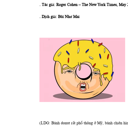
. Tác giả: Roger Cohen – The New York Times, May 
. Dịch giả: Bùi Như Mai
(LDG: Bánh donut rất phổ thông ở Mỹ, bánh chiên hình