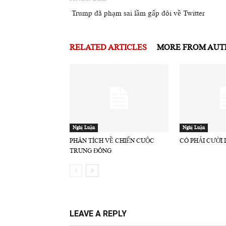
Trump đã phạm sai lầm gấp đôi về Twitter
RELATED ARTICLES
MORE FROM AU
Nghị Luận
Nghị Luận
PHÂN TÍCH VỀ CHIẾN CUỘC
CÓ PHẢI CƯỜI
TRUNG ĐÔNG
LEAVE A REPLY