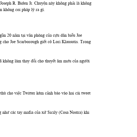
 Joseph R. Biden Jr. Chuyện này không phải là không
m không coi pháp lý ra gì.
 gần 20 năm tại văn phòng của cựu dân biểu Joe
cho Joe Scarborough giết cô Lori Klausutis. Trong
đã không làm thay đổi cho thuyết âm mưu của người
thù cho việc Twitter kèm cảnh báo vào hai cái tweet
như các tay mafia của xứ Sicily (Cosa Nostra) khi