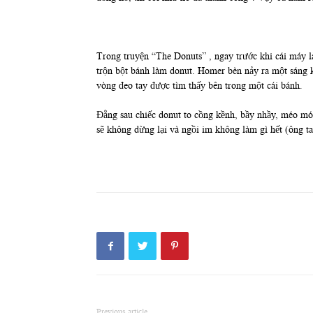
Trong truyện “The Donuts” , ngay trước khi cái máy 
trộn bột bánh làm donut. Homer bèn nảy ra một sáng k
vòng đeo tay được tìm thấy bên trong một cái bánh.
Đằng sau chiếc donut to cồng kềnh, bầy nhầy, méo mó 
sẽ không dừng lại và ngồi im không làm gì hết (ông ta
Previous article