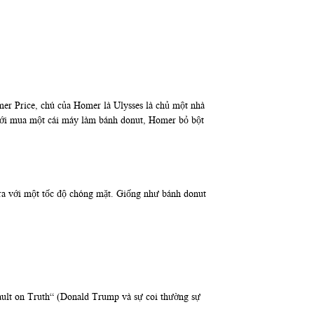
er Price, chú của Homer là Ulysses là chủ một nhà
mới mua một cái máy làm bánh donut, Homer bỏ bột
 ra với một tốc độ chóng mặt. Giống như bánh donut
ault on Truth“ (Donald Trump và sự coi thường sự