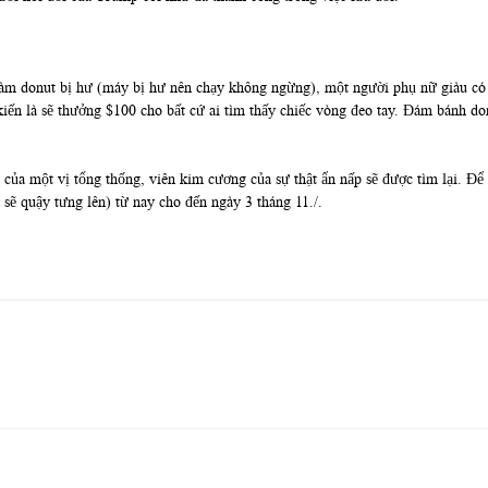
làm donut bị hư (máy bị hư nên chạy không ngừng), một người phụ nữ giàu có
iến là sẽ thưởng $100 cho bất cứ ai tìm thấy chiếc vòng đeo tay. Đám bánh do
của một vị tổng thống, viên kim cương của sự thật ẩn nấp sẽ được tìm lại. Để
 sẽ quậy tưng lên) từ nay cho đến ngày 3 tháng 11./.