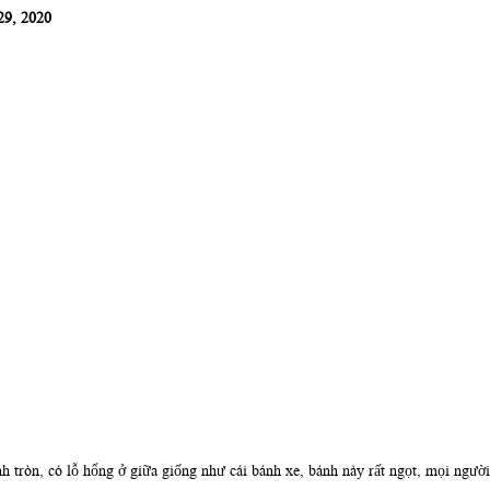
29, 2020
 tròn, có lỗ hổng ở giữa giống như cái bánh xe, bánh này rất ngọt, mọi người