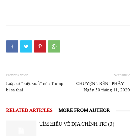
Previous article
Next article
Luật sư “kiệt xuất” của Trump
CHUYỆN TRÊN “PHÂY” –
bị sa thải
Ngày 30 tháng 11, 2020
RELATED ARTICLES
MORE FROM AUTHOR
TÌM HIỂU VỀ ĐỊA CHÍNH TRỊ (3)