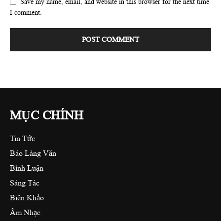
Save my name, email, and website in this browser for the next time
I comment.
MỤC CHÍNH
Tin Tức
Báo Làng Văn
Bình Luận
Sáng Tác
Biên Khảo
Âm Nhạc