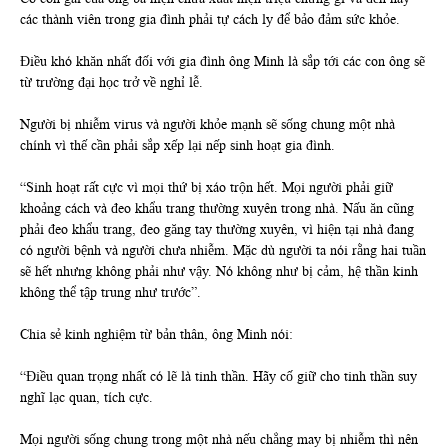
các thành viên trong gia đình phải tự cách ly để bảo đảm sức khỏe.
Điều khó khăn nhất đối với gia đình ông Minh là sắp tới các con ông sẽ
từ trường đại học trở về nghỉ lễ.
Người bị nhiễm virus và người khỏe mạnh sẽ sống chung một nhà
chính vì thế cần phải sắp xếp lại nếp sinh hoạt gia đình.
“Sinh hoạt rất cực vì mọi thứ bị xáo trộn hết. Mọi người phải giữ
khoảng cách và đeo khẩu trang thường xuyên trong nhà. Nấu ăn cũng
phải đeo khẩu trang, đeo găng tay thường xuyên, vì hiện tại nhà đang
có người bệnh và người chưa nhiễm. Mặc dù người ta nói rằng hai tuần
sẽ hết nhưng không phải như vậy. Nó không như bị cảm, hệ thần kinh
không thể tập trung như trước”.
Chia sẻ kinh nghiệm từ bản thân, ông Minh nói:
“Điều quan trọng nhất có lẽ là tinh thần. Hãy cố giữ cho tinh thần suy
nghĩ lạc quan, tích cực.
Mọi người sống chung trong một nhà nếu chẳng may bị nhiễm thì nên