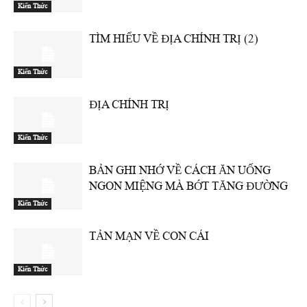
Kiến Thức
TÌM HIỂU VỀ ĐỊA CHÍNH TRỊ (2)
Kiến Thức
ĐỊA CHÍNH TRỊ
Kiến Thức
BẢN GHI NHỚ VỀ CÁCH ĂN UỐNG
NGON MIỆNG MÀ BỚT TĂNG ĐƯỜNG
Kiến Thức
TẢN MẠN VỀ CON CÁI
Kiến Thức