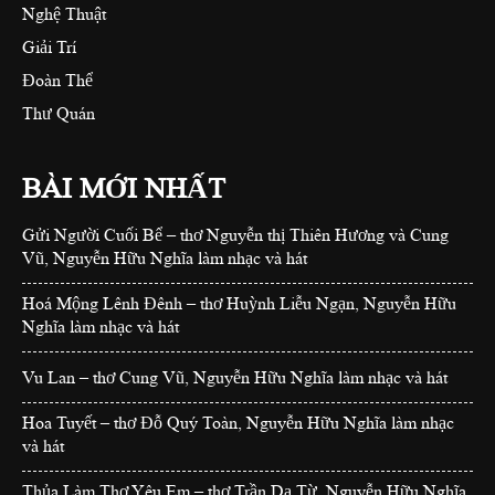
Nghệ Thuật
Giải Trí
Đoàn Thể
Thư Quán
BÀI MỚI NHẤT
Gửi Người Cuối Bể – thơ Nguyễn thị Thiên Hương và Cung
Vũ, Nguyễn Hữu Nghĩa làm nhạc và hát
Hoá Mộng Lênh Đênh – thơ Huỳnh Liễu Ngạn, Nguyễn Hữu
Nghĩa làm nhạc và hát
Vu Lan – thơ Cung Vũ, Nguyễn Hữu Nghĩa làm nhạc và hát
Hoa Tuyết – thơ Đỗ Quý Toàn, Nguyễn Hữu Nghĩa làm nhạc
và hát
Thủa Làm Thơ Yêu Em – thơ Trần Dạ Từ, Nguyễn Hữu Nghĩa