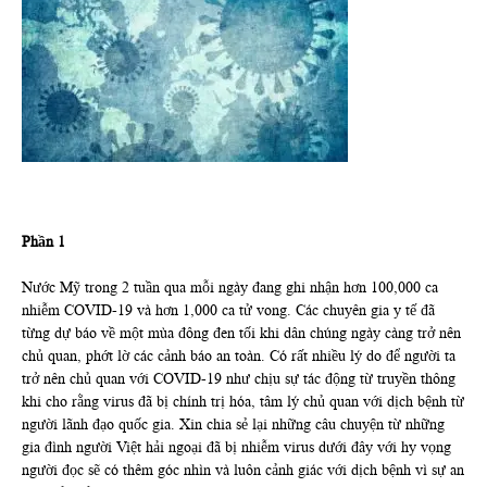
Phần 1
Nước Mỹ trong 2 tuần qua mỗi ngày đang ghi nhận hơn 100,000 ca
nhiễm COVID-19 và hơn 1,000 ca tử vong. Các chuyên gia y tế đã
từng dự báo về một mùa đông đen tối khi dân chúng ngày càng trở nên
chủ quan, phớt lờ các cảnh báo an toàn. Có rất nhiều lý do để người ta
trở nên chủ quan với COVID-19 như chịu sự tác động từ truyền thông
khi cho rằng virus đã bị chính trị hóa, tâm lý chủ quan với dịch bệnh từ
người lãnh đạo quốc gia. Xin chia sẻ lại những câu chuyện từ những
gia đình người Việt hải ngoại đã bị nhiễm virus dưới đây với hy vọng
người đọc sẽ có thêm góc nhìn và luôn cảnh giác với dịch bệnh vì sự an