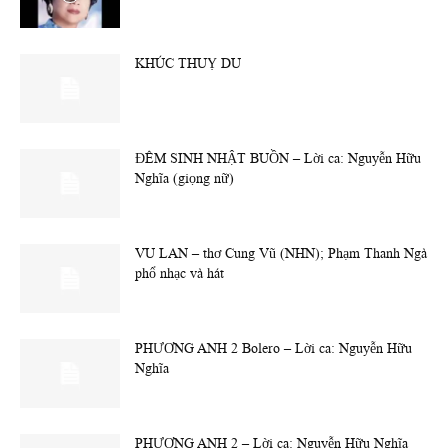
KHÚC THUỴ DU
ĐÊM SINH NHẬT BUỒN – Lời ca: Nguyễn Hữu
Nghĩa (giọng nữ)
VU LAN – thơ Cung Vũ (NHN); Phạm Thanh Ngà
phổ nhạc và hát
PHƯƠNG ANH 2 Bolero – Lời ca: Nguyễn Hữu
Nghĩa
PHƯƠNG ANH 2 – Lời ca: Nguyễn Hữu Nghĩa