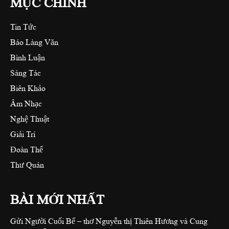
MỤC CHÍNH
Tin Tức
Báo Làng Văn
Bình Luận
Sáng Tác
Biên Khảo
Âm Nhạc
Nghệ Thuật
Giải Trí
Đoàn Thể
Thư Quán
BÀI MỚI NHẤT
Gửi Người Cuối Bể – thơ Nguyễn thị Thiên Hương và Cung