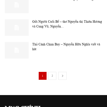
Gửi Người Cuối Bể – thơ Nguyễn thị Thiên Hương
và Cung Vũ, Nguyễn...
Thả Cánh Chim Bay – Nguyễn Hữu Nghĩa viết và
hát
1
2