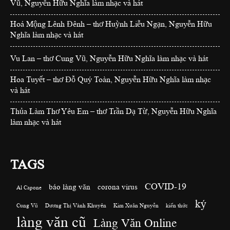
Vũ, Nguyễn Hữu Nghĩa làm nhạc và hát
Hoá Mộng Lênh Đênh – thơ Huỳnh Liễu Ngạn, Nguyễn Hữu
Nghĩa làm nhạc và hát
Vu Lan – thơ Cung Vũ, Nguyễn Hữu Nghĩa làm nhạc và hát
Hoa Tuyết – thơ Đỗ Quý Toàn, Nguyễn Hữu Nghĩa làm nhạc
và hát
Thủa Làm Thơ Yêu Em – thơ Trần Dạ Từ, Nguyễn Hữu Nghĩa
làm nhạc và hát
TAGS
COVID-19
báo làng văn
corona virus
Al Capone
ký
Cung Vũ
Dương Thị Vành Khuyên
Kim Xuân Nguyễn
kiến thức
làng văn cũ
Làng Văn Online