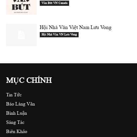
Văn Bút VN Canada
Hội Nhà Văn Việt Nam Lưu Vong
Hội Nhà Văn VN Lưu Vong
MỤC CHÍNH
Tin Tức
Báo Làng Văn
Bình Luận
Sáng Tác
Biên Khảo