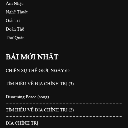
Âm Nhạc
Nghệ Thuật
Giải Trí
Đoàn Thể
Thư Quán
BÀI MỚI NHẤT
CHIẾN SỰ THẾ GIỚI, NGÀY 65
TÌM HIỂU VỀ ĐỊA CHÍNH TRỊ (3)
Disarming Peace (song)
TÌM HIỂU VỀ ĐỊA CHÍNH TRỊ (2)
ĐỊA CHÍNH TRỊ