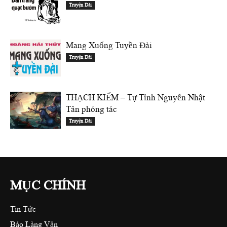
Truyện Dài
Mang Xuống Tuyền Đài
Truyện Dài
THẠCH KIẾM – Tự Tỉnh Nguyễn Nhật
Tân phóng tác
Truyện Dài
MỤC CHÍNH
Tin Tức
Báo Làng Văn