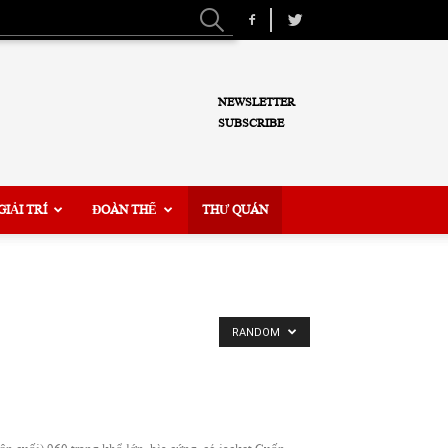
NEWSLETTER
SUBSCRIBE
GIẢI TRÍ
ĐOÀN THỂ
THƯ QUÁN
RANDOM