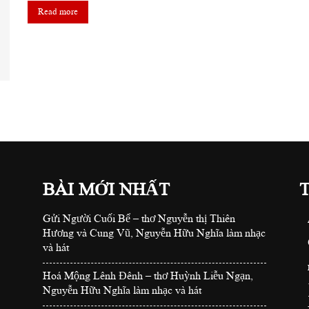
Read more
BÀI MỚI NHẤT
Gửi Người Cuối Bể – thơ Nguyễn thị Thiên
Hương và Cung Vũ, Nguyễn Hữu Nghĩa làm nhạc
và hát
Hoá Mộng Lênh Đênh – thơ Huỳnh Liễu Ngạn,
Nguyễn Hữu Nghĩa làm nhạc và hát