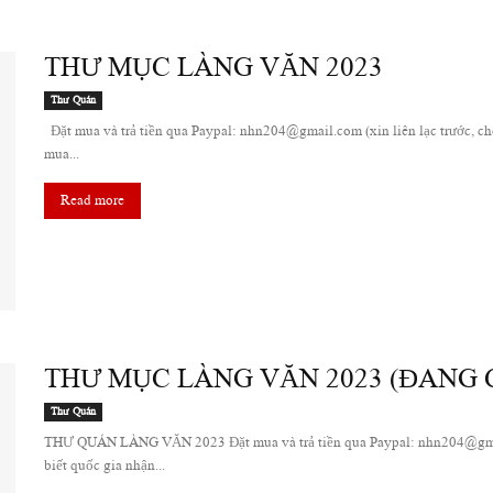
THƯ MỤC LÀNG VĂN 2023
Thư Quán
Đặt mua và trả tiền qua Paypal: nhn204@gmail.com (xin liên lạc trước, cho
mua...
Read more
THƯ MỤC LÀNG VĂN 2023 (ĐANG 
Thư Quán
THƯ QUÁN LÀNG VĂN 2023 Đặt mua và trả tiền qua Paypal: nhn204@gmail.c
biết quốc gia nhận...