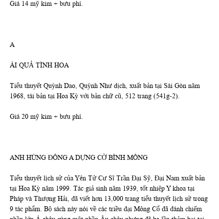
Giá 14 mỹ kim + bưu phí.
A
ÁI QUẢ TÌNH HOA
Tiểu thuyết Quỳnh Dao, Quỳnh Như dịch, xuất bản tại Sài Gòn năm
1968, tái bản tại Hoa Kỳ với bản chữ cũ, 512 trang (541g-2).
Giá 20 mỹ kim + bưu phí.
ANH HÙNG ĐÔNG A DỰNG CỜ BÌNH MÔNG
Tiểu thuyết lịch sử của Yên Tử Cư Sĩ Trần Đại Sỹ, Đại Nam xuất bản
tại Hoa Kỳ năm 1999. Tác giả sinh năm 1939, tốt nhiệp Y khoa tại
Pháp và Thượng Hải, đã viết hơn 13,000 trang tiểu thuyết lịch sử trong
9 tác phẩm. Bộ sách này nói về các triều đại Mông Cổ đã đánh chiếm