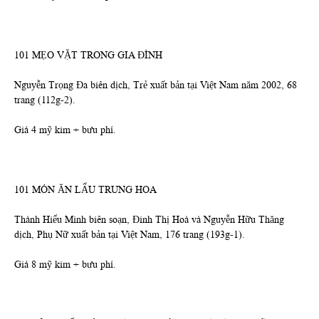
101 MẸO VẶT TRONG GIA ĐÌNH
Nguyễn Trọng Đa biên dịch, Trẻ xuất bản tại Việt Nam năm 2002, 68
trang (112g-2).
Giá 4 mỹ kim + bưu phí.
101 MÓN ĂN LẨU TRUNG HOA
Thành Hiểu Minh biên soạn, Đinh Thị Hoà và Nguyễn Hữu Thăng
dịch, Phụ Nữ xuất bản tại Việt Nam, 176 trang (193g-1).
Giá 8 mỹ kim + bưu phí.