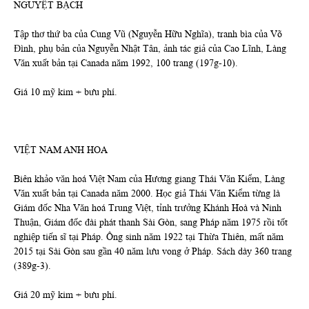
NGUYỆT BẠCH
Tập thơ thứ ba của Cung Vũ (Nguyễn Hữu Nghĩa), tranh bìa của Võ
Đình, phụ bản của Nguyễn Nhật Tân, ảnh tác giả của Cao Lĩnh, Làng
Văn xuất bản tại Canada năm 1992, 100 trang (197g-10).
Giá 10 mỹ kim + bưu phí.
VIỆT NAM ANH HOA
Biên khảo văn hoá Việt Nam của Hương giang Thái Văn Kiểm, Làng
Văn xuất bản tại Canada năm 2000. Học giả Thái Văn Kiểm từng là
Giám đốc Nha Văn hoá Trung Việt, tỉnh trưởng Khánh Hoà và Ninh
Thuận, Giám đốc đài phát thanh Sài Gòn, sang Pháp năm 1975 rồi tốt
nghiệp tiến sĩ tại Pháp. Ông sinh năm 1922 tại Thừa Thiên, mất năm
2015 tại Sài Gòn sau gần 40 năm lưu vong ở Pháp. Sách dày 360 trang
(389g-3).
Giá 20 mỹ kim + bưu phí.