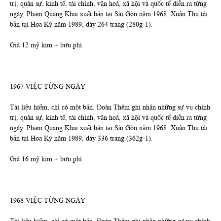
trị, quân sự, kinh tế, tài chính, văn hoá, xã hội và quốc tế diễn ra từng
ngày, Phạm Quang Khai xuất bản tại Sài Gòn năm 1968, Xuân Thu tái
bản tại Hoa Kỳ năm 1989, dày 264 trang (280g-1).
Giá 12 mỹ kim + bưu phí.
1967 VIỆC TỪNG NGÀY
Tài liệu hiếm, chỉ có một bản. Đoàn Thêm ghi nhận những sự vụ chính
trị, quân sự, kinh tế, tài chính, văn hoá, xã hội và quốc tế diễn ra từng
ngày, Phạm Quang Khai xuất bản tại Sài Gòn năm 1968, Xuân Thu tái
bản tại Hoa Kỳ năm 1989, dày 336 trang (362g-1).
Giá 16 mỹ kim + bưu phí.
1968 VIỆC TỪNG NGÀY