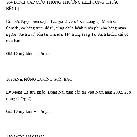
104 BỆNH CẤP CỨU THÔNG THƯỜNG (KHÍ CÔNG CHỮA
BỆNH)
Đỗ Đức Ngọc biên soạn. Tác giả là võ sư Khí công tại Montreal,
Canada, có hàng trăm đệ tử, từng chữa bệnh miễn phí cho hàng ngàn
người. Sách xuất bản tại Canada, 114 trang (88g-1). Sách hiếm, chỉ có
một bản.
Giá 10 mỹ kim + bưu phí.
108 ANH HÙNG LƯƠNG SƠN BẠC
Lý Mộng Hà sưu khảo, Đồng Nai xuất bản tại Việt Nam năm 2002, 228
trang (177g-2).
Giá 10 mỹ kim + bưu phí.