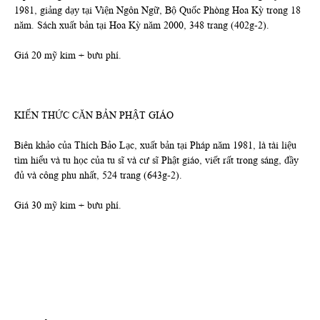
1981, giảng dạy tại Viện Ngôn Ngữ, Bộ Quốc Phòng Hoa Kỳ trong 18
năm. Sách xuất bản tại Hoa Kỳ năm 2000, 348 trang (402g-2).
Giá 20 mỹ kim + bưu phí.
KIẾN THỨC CĂN BẢN PHẬT GIÁO
Biên khảo của Thích Bảo Lạc, xuất bản tại Pháp năm 1981, là tài liệu
tìm hiểu và tu học của tu sĩ và cư sĩ Phật giáo, viết rất trong sáng, đầy
đủ và công phu nhất, 524 trang (643g-2).
Giá 30 mỹ kim + bưu phí.