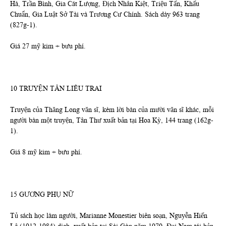
Hà, Trần Bình, Gia Cát Lượng, Địch Nhân Kiệt, Triệu Tấn, Khấu
Chuẩn, Gia Luật Sở Tài và Trương Cư Chính. Sách dày 963 trang
(827g-1).
Giá 27 mỹ kim + bưu phí.
10 TRUYỆN TÂN LIÊU TRAI
Truyện của Thăng Long văn sĩ, kèm lời bàn của mười văn sĩ khác, mỗi
người bàn một truyện, Tân Thư xuất bản tại Hoa Kỳ, 144 trang (162g-
1).
Giá 8 mỹ kim + bưu phí.
15 GƯƠNG PHỤ NỮ
Tủ sách học làm người, Marianne Monestier biên soạn, Nguyễn Hiến