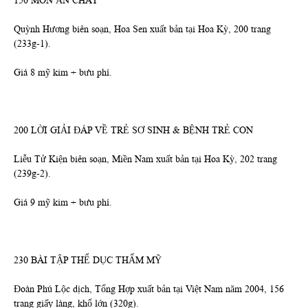
150 MÓN ĂN CHAY
Quỳnh Hương biên soạn, Hoa Sen xuất bản tại Hoa Kỳ, 200 trang
(233g-1).
Giá 8 mỹ kim + bưu phí.
200 LỜI GIẢI ĐÁP VỀ TRẺ SƠ SINH & BỆNH TRẺ CON
Liễu Tử Kiện biên soạn, Miền Nam xuất bản tại Hoa Kỳ, 202 trang
(239g-2).
Giá 9 mỹ kim + bưu phí.
230 BÀI TẬP THỂ DỤC THẨM MỸ
Đoàn Phú Lộc dịch, Tổng Hợp xuất bản tại Việt Nam năm 2004, 156
trang giấy làng, khổ lớn (320g).