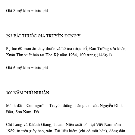
Giá 8 mỹ kim + bưu phí.
293 BÀI THUỐC GIA TRUYỀN ĐÔNG Y
Pụ lục 60 món ăn thay thuốc và 20 toa rượu bổ, Đan Tường sưu khảo,
Xuân Thu xuất bản tại Hoa Kỳ năm 1984, 100 trang (146g-1).
Giá 6 mỹ kim + bưu phí.
300 NĂM PHÚ NHUẬN
Mảnh đất – Con người – Truyền thống. Tác phẩm của Nguyễn Đình
Đầu, Sơn Nam, Đỗ
Chí Long và Khánh Giang, Thanh Niên xuất bản tại Việt Nam năm
1989, in trên giấy báo, xấu. Tài liệu hiếm (chỉ có một bản), đóng dấu