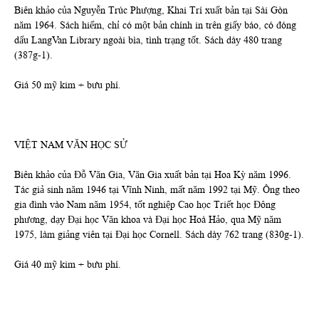
Biên khảo của Nguyễn Trúc Phượng, Khai Trí xuất bản tại Sài Gòn
năm 1964. Sách hiếm, chỉ có một bản chính in trên giấy báo, có đóng
dấu LangVan Library ngoài bìa, tình trạng tốt. Sách dày 480 trang
(387g-1).
Giá 50 mỹ kim + bưu phí.
VIỆT NAM VĂN HỌC SỬ
Biên khảo của Đỗ Văn Gia, Văn Gia xuất bản tại Hoa Kỳ năm 1996.
Tác giả sinh năm 1946 tại Vĩnh Ninh, mất năm 1992 tại Mỹ. Ông theo
gia đình vào Nam năm 1954, tốt nghiệp Cao học Triết học Đông
phương, dạy Đại học Văn khoa và Đại học Hoà Hảo, qua Mỹ năm
1975, làm giảng viên tại Đại học Cornell. Sách dày 762 trang (830g-1).
Giá 40 mỹ kim + bưu phí.