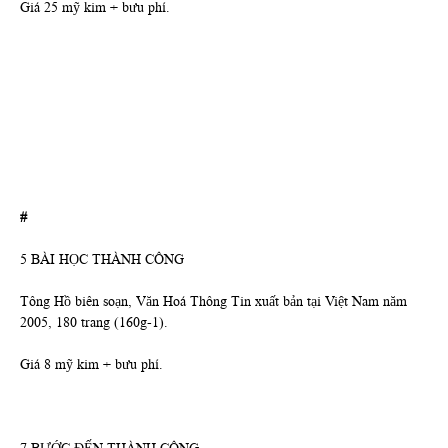
Giá 25 mỹ kim + bưu phí.
#
5 BÀI HỌC THÀNH CÔNG
Tông Hồ biên soạn, Văn Hoá Thông Tin xuất bản tại Việt Nam năm
2005, 180 trang (160g-1).
Giá 8 mỹ kim + bưu phí.