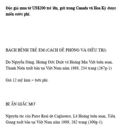
Độc giả mua từ US$200 trở lên, gửi trong Canada và Hoa Kỳ được
miễn cước phí.
BÁCH BỆNH TRẺ EM (CÁCH ĐỀ PHÒNG VÀ ĐIỀU TRỊ)
Do Nguyễn Đàng, Hoàng Đức Duật và Hoàng Mai Việt biên soạn,
Thanh Niên xuất bản tại Việt Nam năm 1988, 234 trang (267g-1)
Giá 12 mỹ kim + bưu phí.
BÍ ẨN GIẤC MƠ
Nguyên tác của Piere Real de Cagliostro, Lê Hoàng biên soạn, Tiền
Giang xuất bản tại Việt Nam năm 1989, 262 trang (300g-1).