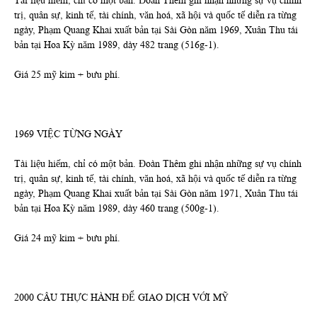
Tài liệu hiếm, chỉ có một bản. Đoàn Thêm ghi nhận những sự vụ chính
trị, quân sự, kinh tế, tài chính, văn hoá, xã hội và quốc tế diễn ra từng
ngày, Phạm Quang Khai xuất bản tại Sài Gòn năm 1969, Xuân Thu tái
bản tại Hoa Kỳ năm 1989, dày 482 trang (516g-1).
Giá 25 mỹ kim + bưu phí.
1969 VIỆC TỪNG NGÀY
Tài liệu hiếm, chỉ có một bản. Đoàn Thêm ghi nhận những sự vụ chính
trị, quân sự, kinh tế, tài chính, văn hoá, xã hội và quốc tế diễn ra từng
ngày, Phạm Quang Khai xuất bản tại Sài Gòn năm 1971, Xuân Thu tái
bản tại Hoa Kỳ năm 1989, dày 460 trang (500g-1).
Giá 24 mỹ kim + bưu phí.
2000 CÂU THỰC HÀNH ĐỂ GIAO DỊCH VỚI MỸ