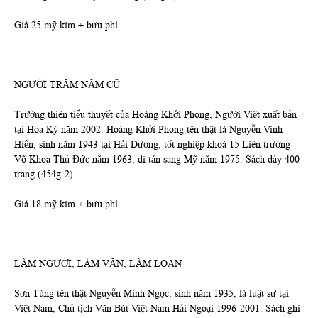
Giá 25 mỹ kim + bưu phí.
NGƯỜI TRĂM NĂM CŨ
Trường thiên tiểu thuyết của Hoàng Khởi Phong, Người Việt xuất bản
tại Hoa Kỳ năm 2002. Hoàng Khởi Phong tên thật là Nguyễn Vinh
Hiển, sinh năm 1943 tại Hải Dương, tốt nghiệp khoá 15 Liên trường
Võ Khoa Thủ Đức năm 1963, di tản sang Mỹ năm 1975. Sách dày 400
trang (454g-2).
Giá 18 mỹ kim + bưu phí.
LÀM NGƯỜI, LÀM VĂN, LÀM LOẠN
Sơn Tùng tên thật Nguyễn Minh Ngọc, sinh năm 1935, là luật sư tại
Việt Nam, Chủ tịch Văn Bút Việt Nam Hải Ngoại 1996-2001. Sách ghi