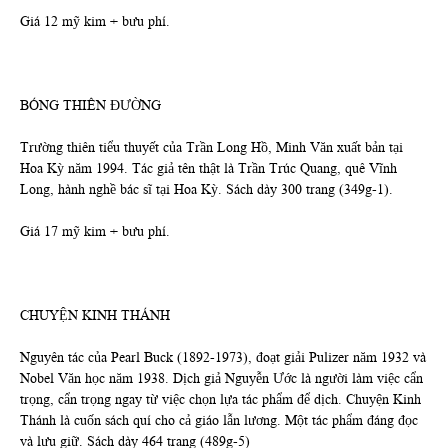
Giá 12 mỹ kim + bưu phí.
BÓNG THIÊN ĐƯỜNG
Trường thiên tiểu thuyết của Trần Long Hồ, Minh Văn xuất bản tại
Hoa Kỳ năm 1994. Tác giả tên thật là Trần Trúc Quang, quê Vĩnh
Long, hành nghề bác sĩ tại Hoa Kỳ. Sách dày 300 trang (349g-1).
Giá 17 mỹ kim + bưu phí.
CHUYỆN KINH THÁNH
Nguyên tác của Pearl Buck (1892-1973), đoạt giải Pulizer năm 1932 và
Nobel Văn học năm 1938. Dịch giả Nguyễn Ước là người làm việc cẩn
trọng, cẩn trọng ngay từ việc chọn lựa tác phẩm để dịch. Chuyện Kinh
Thánh là cuốn sách quí cho cả giáo lẫn lương. Một tác phẩm đáng đọc
và lưu giữ. Sách dày 464 trang (489g-5)