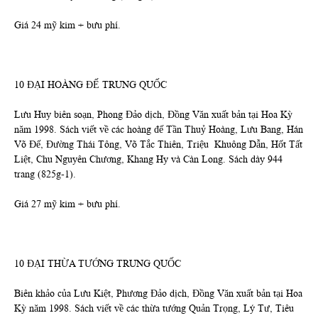
Giá 24 mỹ kim + bưu phí.
10 ĐẠI HOÀNG ĐẾ TRUNG QUỐC
Lưu Huy biên soạn, Phong Đảo dịch, Đồng Văn xuất bản tại Hoa Kỳ
năm 1998. Sách viết về các hoàng đế Tần Thuỷ Hoàng, Lưu Bang, Hán
Võ Đế, Đường Thái Tông, Võ Tắc Thiên, Triệu Khuông Dẫn, Hốt Tất
Liệt, Chu Nguyên Chương, Khang Hy và Càn Long. Sách dày 944
trang (825g-1).
Giá 27 mỹ kim + bưu phí.
10 ĐẠI THỪA TƯỚNG TRUNG QUỐC
Biên khảo của Lưu Kiệt, Phương Đảo dịch, Đồng Văn xuất bản tại Hoa
Kỳ năm 1998. Sách viết về các thừa tướng Quản Trọng, Lý Tư, Tiêu