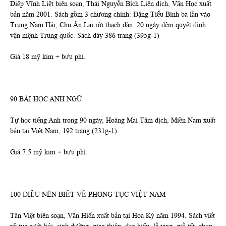
Diệp Vĩnh Liệt biên soạn, Thái Nguyễn Bích Liên dịch, Văn Học xuất
bản năm 2001. Sách gồm 3 chương chính: Đặng Tiểu Bình ba lần vào
Trung Nam Hải, Chu Ân Lai rời thạch đàn, 20 ngày đêm quyết định
vận mệnh Trung quốc. Sách dày 386 trang (395g-1)
Giá 18 mỹ kim + bưu phí.
90 BÀI HỌC ANH NGỮ
Tự học tiếng Anh trong 90 ngày, Hoàng Mai Tâm dịch, Miền Nam xuất
bản tại Việt Nam, 192 trang (231g-1).
Giá 7.5 mỹ kim + bưu phí.
100 ĐIỀU NÊN BIẾT VỀ PHONG TỤC VIỆT NAM
Tân Việt biên soạn, Văn Hiến xuất bản tại Hoa Kỳ năm 1994. Sách viết