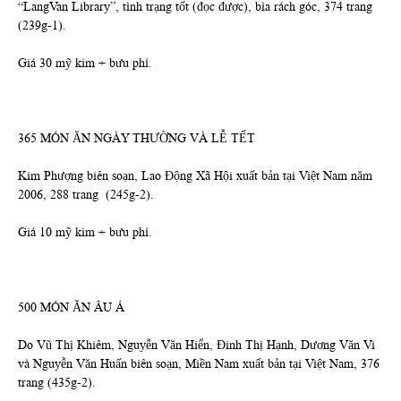
“LangVan Library”, tình trạng tốt (đọc được), bìa rách góc, 374 trang
(239g-1).
Giá 30 mỹ kim + bưu phí.
365 MÓN ĂN NGÀY THƯỜNG VÀ LỄ TẾT
Kim Phượng biên soạn, Lao Động Xã Hội xuất bản tại Việt Nam năm
2006, 288 trang (245g-2).
Giá 10 mỹ kim + bưu phí.
500 MÓN ĂN ÂU Á
Do Vũ Thị Khiêm, Nguyễn Văn Hiển, Đinh Thị Hạnh, Dương Văn Vi
và Nguyễn Văn Huấn biên soạn, Miền Nam xuất bản tại Việt Nam, 376
trang (435g-2).