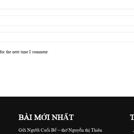
for the next time I comment.
BÀI MỚI NHẤT
Gửi Người Cuối Bể – thơ Nguyễn thị Thiên