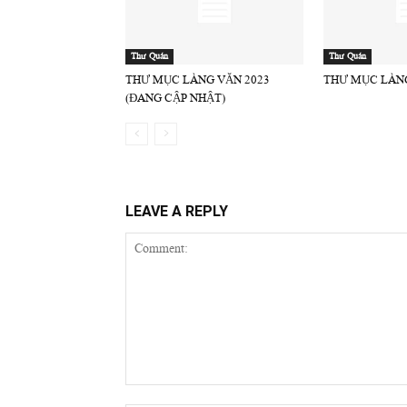
Thư Quán
Thư Quán
THƯ MỤC LÀNG VĂN 2023
THƯ MỤC LÀNG
(ĐANG CẬP NHẬT)
LEAVE A REPLY