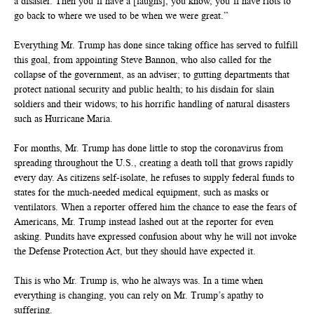
a disaster. Then you’ll have a [laughs], you know, you’ll have riots to
go back to where we used to be when we were great.”
Everything Mr. Trump has done since taking office has served to fulfill
this goal, from appointing Steve Bannon, who also called for the
collapse of the government, as an adviser; to gutting departments that
protect national security and public health; to his disdain for slain
soldiers and their widows; to his horrific handling of natural disasters
such as Hurricane Maria.
For months, Mr. Trump has done little to stop the coronavirus from
spreading throughout the U.S., creating a death toll that grows rapidly
every day. As citizens self-isolate, he refuses to supply federal funds to
states for the much-needed medical equipment, such as masks or
ventilators. When a reporter offered him the chance to ease the fears of
Americans, Mr. Trump instead lashed out at the reporter for even
asking. Pundits have expressed confusion about why he will not invoke
the Defense Protection Act, but they should have expected it.
This is who Mr. Trump is, who he always was. In a time when
everything is changing, you can rely on Mr. Trump’s apathy to
suffering.