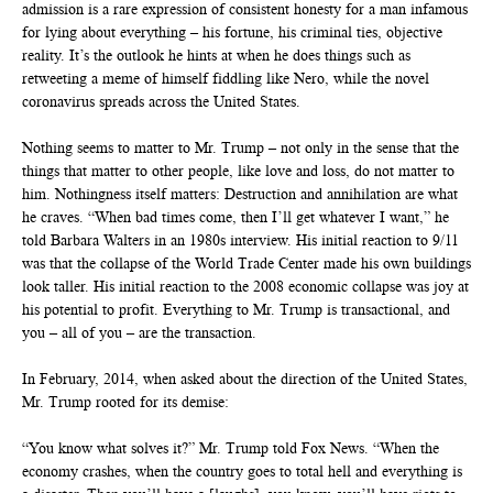
admission is a rare expression of consistent honesty for a man infamous
for lying about everything – his fortune, his criminal ties, objective
reality. It’s the outlook he hints at when he does things such as
retweeting a meme of himself fiddling like Nero, while the novel
coronavirus spreads across the United States.
Nothing seems to matter to Mr. Trump – not only in the sense that the
things that matter to other people, like love and loss, do not matter to
him. Nothingness itself matters: Destruction and annihilation are what
he craves. “When bad times come, then I’ll get whatever I want,” he
told Barbara Walters in an 1980s interview. His initial reaction to 9/11
was that the collapse of the World Trade Center made his own buildings
look taller. His initial reaction to the 2008 economic collapse was joy at
his potential to profit. Everything to Mr. Trump is transactional, and
you – all of you – are the transaction.
In February, 2014, when asked about the direction of the United States,
Mr. Trump rooted for its demise:
“You know what solves it?” Mr. Trump told Fox News. “When the
economy crashes, when the country goes to total hell and everything is