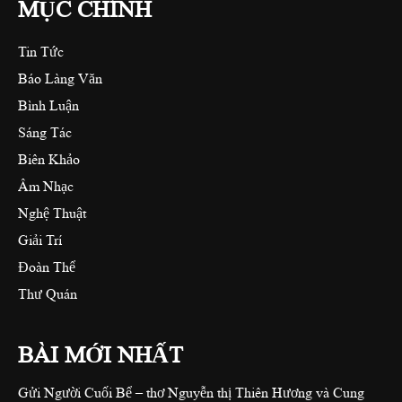
MỤC CHÍNH
Tin Tức
Báo Làng Văn
Bình Luận
Sáng Tác
Biên Khảo
Âm Nhạc
Nghệ Thuật
Giải Trí
Đoàn Thể
Thư Quán
BÀI MỚI NHẤT
Gửi Người Cuối Bể – thơ Nguyễn thị Thiên Hương và Cung