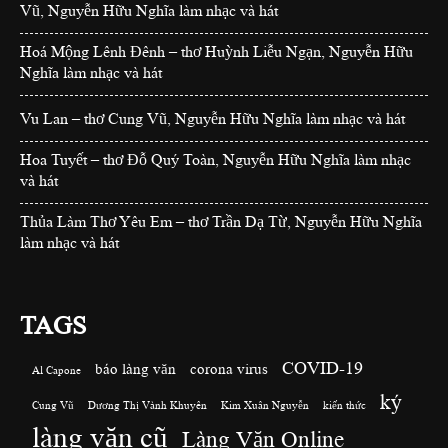
Vũ, Nguyễn Hữu Nghĩa làm nhạc và hát
Hoá Mộng Lênh Đênh – thơ Huỳnh Liễu Ngạn, Nguyễn Hữu
Nghĩa làm nhạc và hát
Vu Lan – thơ Cung Vũ, Nguyễn Hữu Nghĩa làm nhạc và hát
Hoa Tuyết – thơ Đỗ Quý Toàn, Nguyễn Hữu Nghĩa làm nhạc
và hát
Thủa Làm Thơ Yêu Em – thơ Trần Dạ Từ, Nguyễn Hữu Nghĩa
làm nhạc và hát
TAGS
COVID-19
báo làng văn
corona virus
Al Capone
ký
Cung Vũ
Dương Thị Vành Khuyên
Kim Xuân Nguyễn
kiến thức
làng văn cũ
Làng Văn Online