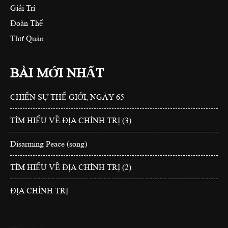
Giải Trí
Đoàn Thể
Thư Quán
BÀI MỚI NHẤT
CHIẾN SỰ THẾ GIỚI, NGÀY 65
TÌM HIỂU VỀ ĐỊA CHÍNH TRỊ (3)
Disarming Peace (song)
TÌM HIỂU VỀ ĐỊA CHÍNH TRỊ (2)
ĐỊA CHÍNH TRỊ