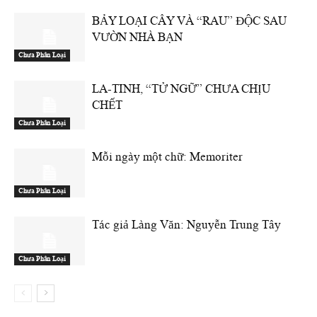
BẢY LOẠI CÂY VÀ “RAU” ĐỘC SAU
VƯỜN NHÀ BẠN
Chưa Phân Loại
LA-TINH, “TỬ NGỮ” CHƯA CHỊU
CHẾT
Chưa Phân Loại
Mỗi ngày một chữ: Memoriter
Chưa Phân Loại
Tác giả Làng Văn: Nguyễn Trung Tây
Chưa Phân Loại