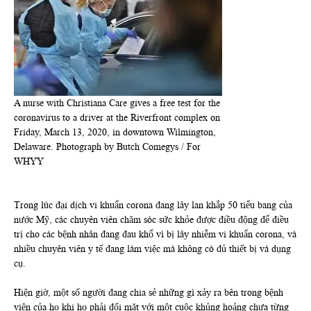
A nurse with Christiana Care gives a free test for the
coronavirus to a driver at the Riverfront complex on
Friday, March 13, 2020, in downtown Wilmington,
Delaware. Photograph by Butch Comegys / For
WHYY
Trong lúc đại dịch vi khuẩn corona đang lây lan khắp 50 tiểu bang của
nước Mỹ, các chuyên viên chăm sóc sức khỏe được điều động để điều
trị cho các bệnh nhân đang đau khổ vì bị lây nhiễm vi khuẩn corona, và
nhiều chuyên viên y tế đang làm việc mà không có đủ thiết bị và dụng
cụ.
Hiện giờ, một số người đang chia sẻ những gì xảy ra bên trong bệnh
viện của họ khi họ phải đối mặt với một cuộc khủng hoảng chưa từng