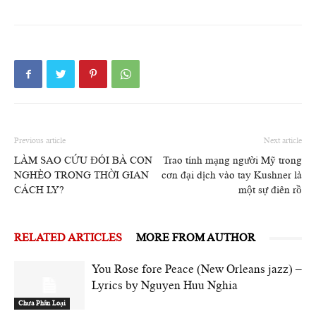
Previous article
Next article
LÀM SAO CỨU ĐÓI BÀ CON
Trao tính mạng người Mỹ trong
NGHÈO TRONG THỜI GIAN
cơn đại dịch vào tay Kushner là
CÁCH LY?
một sự điên rồ
RELATED ARTICLES
MORE FROM AUTHOR
You Rose fore Peace (New Orleans jazz) –
Lyrics by Nguyen Huu Nghia
Chưa Phân Loại