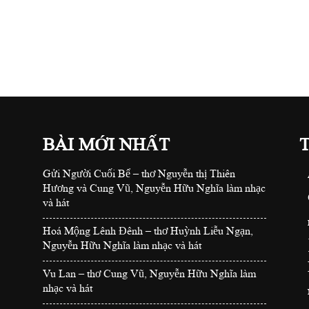
BÀI MỚI NHẤT
Gửi Người Cuối Bể – thơ Nguyễn thị Thiên
Hương và Cung Vũ, Nguyễn Hữu Nghĩa làm nhạc
và hát
Hoá Mộng Lênh Đênh – thơ Huỳnh Liễu Ngạn,
Nguyễn Hữu Nghĩa làm nhạc và hát
Vu Lan – thơ Cung Vũ, Nguyễn Hữu Nghĩa làm
nhạc và hát