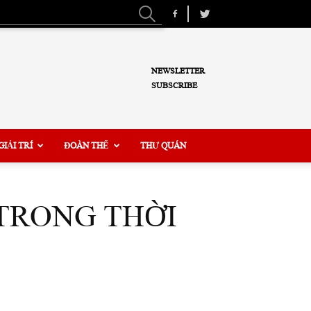
NEWSLETTER
SUBSCRIBE
GIẢI TRÍ
ĐOÀN THỂ
THƯ QUÁN
TRONG THỜI