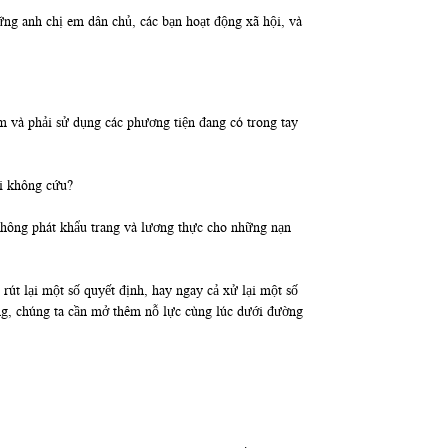
ững anh chị em dân chủ, các bạn hoạt động xã hội, và
m và phải sử dụng các phương tiện đang có trong tay
ại không cứu?
 không phát khẩu trang và lương thực cho những nạn
út lại một số quyết định, hay ngay cả xử lại một số
óng, chúng ta cần mở thêm nỗ lực cùng lúc dưới đường