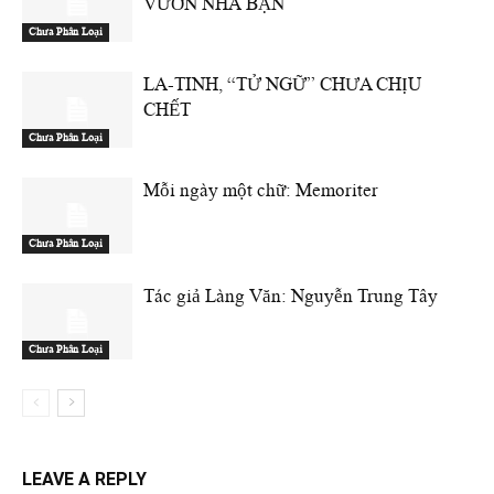
VƯỜN NHÀ BẠN
Chưa Phân Loại
LA-TINH, “TỬ NGỮ” CHƯA CHỊU
CHẾT
Chưa Phân Loại
Mỗi ngày một chữ: Memoriter
Chưa Phân Loại
Tác giả Làng Văn: Nguyễn Trung Tây
Chưa Phân Loại
LEAVE A REPLY