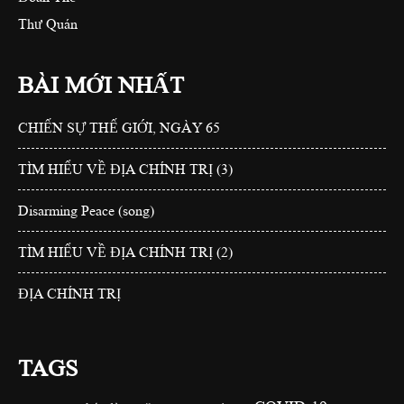
Thư Quán
BÀI MỚI NHẤT
CHIẾN SỰ THẾ GIỚI, NGÀY 65
TÌM HIỂU VỀ ĐỊA CHÍNH TRỊ (3)
Disarming Peace (song)
TÌM HIỂU VỀ ĐỊA CHÍNH TRỊ (2)
ĐỊA CHÍNH TRỊ
TAGS