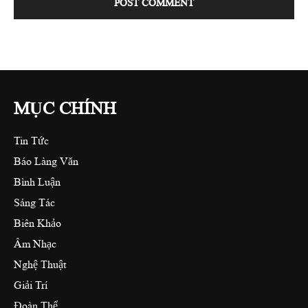
MỤC CHÍNH
Tin Tức
Báo Làng Văn
Bình Luận
Sáng Tác
Biên Khảo
Âm Nhạc
Nghệ Thuật
Giải Trí
Đoàn Thể