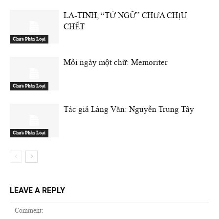
LA-TINH, “TỬ NGỮ” CHƯA CHỊU
CHẾT
Chưa Phân Loại
Mỗi ngày một chữ: Memoriter
Chưa Phân Loại
Tác giả Làng Văn: Nguyễn Trung Tây
Chưa Phân Loại
LEAVE A REPLY