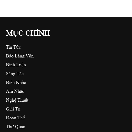
MỤC CHÍNH
Tin Tức
Báo Làng Văn
Bình Luận
Sáng Tác
Biên Khảo
Âm Nhạc
Nghệ Thuật
Giải Trí
Đoàn Thể
Thư Quán