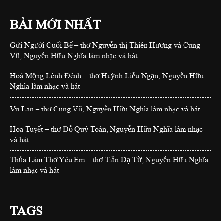
BÀI MỚI NHẤT
Gửi Người Cuối Bể – thơ Nguyễn thị Thiên Hương và Cung
Vũ, Nguyễn Hữu Nghĩa làm nhạc và hát
Hoá Mộng Lênh Đênh – thơ Huỳnh Liễu Ngạn, Nguyễn Hữu
Nghĩa làm nhạc và hát
Vu Lan – thơ Cung Vũ, Nguyễn Hữu Nghĩa làm nhạc và hát
Hoa Tuyết – thơ Đỗ Quý Toàn, Nguyễn Hữu Nghĩa làm nhạc
và hát
Thủa Làm Thơ Yêu Em – thơ Trần Dạ Từ, Nguyễn Hữu Nghĩa
làm nhạc và hát
TAGS