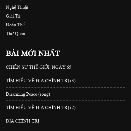
Nghệ Thuật
Giải Trí
Đoàn Thể
Thư Quán
BÀI MỚI NHẤT
CHIẾN SỰ THẾ GIỚI, NGÀY 65
TÌM HIỂU VỀ ĐỊA CHÍNH TRỊ (3)
Disarming Peace (song)
TÌM HIỂU VỀ ĐỊA CHÍNH TRỊ (2)
ĐỊA CHÍNH TRỊ