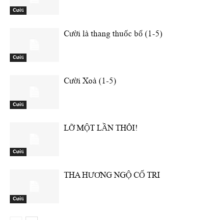
Cười
Cười là thang thuốc bổ (1-5)
Cười
Cười Xoà (1-5)
Cười
LỠ MỘT LẦN THÔI!
Cười
THA HƯƠNG NGỘ CỐ TRI
Cười