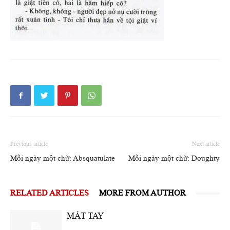
Previous article
Next article
Mỗi ngày một chữ: Absquatulate
Mỗi ngày một chữ: Doughty
RELATED ARTICLES
MORE FROM AUTHOR
MÁT TAY