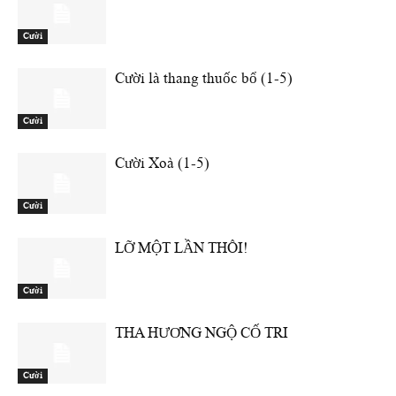
Cười
Cười là thang thuốc bổ (1-5)
Cười
Cười Xoà (1-5)
Cười
LỠ MỘT LẦN THÔI!
Cười
THA HƯƠNG NGỘ CỐ TRI
Cười