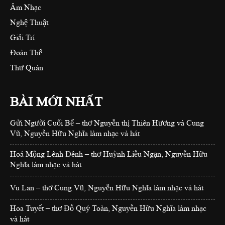
Âm Nhạc
Nghệ Thuật
Giải Trí
Đoàn Thể
Thư Quán
BÀI MỚI NHẤT
Gửi Người Cuối Bể – thơ Nguyễn thị Thiên Hương và Cung
Vũ, Nguyễn Hữu Nghĩa làm nhạc và hát
Hoá Mộng Lênh Đênh – thơ Huỳnh Liễu Ngạn, Nguyễn Hữu
Nghĩa làm nhạc và hát
Vu Lan – thơ Cung Vũ, Nguyễn Hữu Nghĩa làm nhạc và hát
Hoa Tuyết – thơ Đỗ Quý Toàn, Nguyễn Hữu Nghĩa làm nhạc
và hát