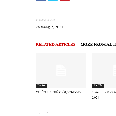
Previous article
26 tháng 2, 2021
RELATED ARTICLES
MORE FROM AU
Tin Tức
Tin Tức
CHIẾN SỰ THẾ GIỚI, NGÀY 65
Thông tin & Giải 
2024