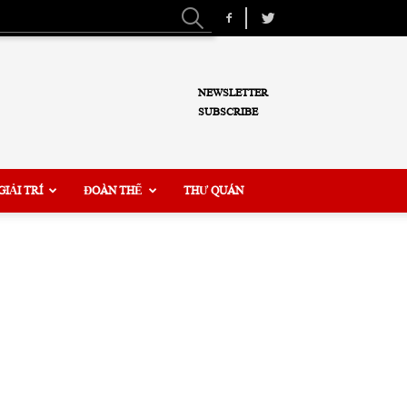
NEWSLETTER
SUBSCRIBE
GIẢI TRÍ
ĐOÀN THỂ
THƯ QUÁN