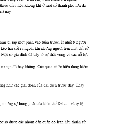
thiếu điều hòa không khí ở một số thành phố lớn đã
cỡ này.
ami bị sập một phần vào tuần trước. Ít nhất 9 người
kéo hài cốt ra ngoài khi những người trên mặt đất sử
 Một số gia đình đã bày tỏ sự thất vọng về các nỗ lực
y cơ sụp đổ hay không. Các quan chức hiện đang kiểm
ộng như các giai đoạn của đại dịch trước đây. Thay
 nhưng sự bùng phát của biến thể Delta – và tỷ lệ
 cơ sở được các nhóm dân quân do Iran hậu thuẫn sử