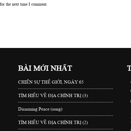
for the next time I comment.
BÀI MỚI NHẤT
CHIẾN SỰ THẾ GIỚI, NGÀY 65
TÌM HIỂU VỀ ĐỊA CHÍNH TRỊ (3)
Disarming Peace (song)
TÌM HIỂU VỀ ĐỊA CHÍNH TRỊ (2)