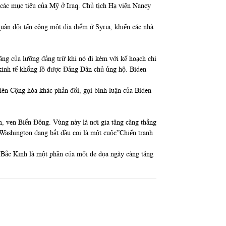
 các mục tiêu của Mỹ ở Iraq. Chủ tịch Hạ viện Nancy
quân đội tấn công một địa điểm ở Syria, khiến các nhà
tầng của lưỡng đảng trừ khi nó đi kèm với kế hoạch chi
 kinh tế khổng lồ được Đảng Dân chủ ủng hộ. Biden
iên Cộng hòa khác phản đối, gọi bình luận của Biden
, ven Biển Đông. Vùng này là nơi gia tăng căng thẳng
ashington đang bắt đầu coi là một cuộc”Chiến tranh
 Bắc Kinh là một phần của mối đe dọa ngày càng tăng