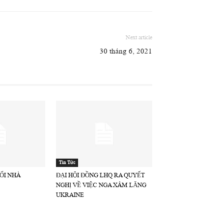
Next article
30 tháng 6, 2021
Tin Tức
ỔI NHÀ
ĐẠI HỘI ĐỒNG LHQ RA QUYẾT
NGHỊ VỀ VIỆC NGA XÂM LĂNG
UKRAINE