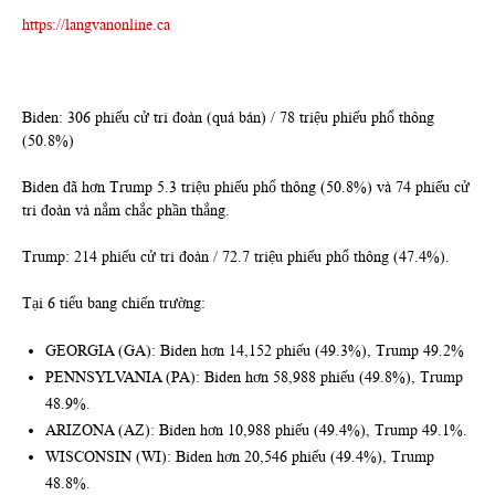
https://langvanonline.ca
Biden: 306 phiếu cử tri đoàn (quá bán) / 78 triệu phiếu phổ thông
(50.8%)
Biden đã hơn Trump 5.3 triệu phiếu phổ thông (50.8%) và 74 phiếu cử
tri đoàn và nắm chắc phần thắng.
Trump: 214 phiếu cử tri đoàn / 72.7 triệu phiếu phổ thông (47.4%).
Tại 6 tiểu bang chiến trường:
GEORGIA (GA): Biden hơn 14,152 phiếu (49.3%), Trump 49.2%
PENNSYLVANIA (PA): Biden hơn 58,988 phiếu (49.8%), Trump
48.9%.
ARIZONA (AZ): Biden hơn 10,988 phiếu (49.4%), Trump 49.1%.
WISCONSIN (WI): Biden hơn 20,546 phiếu (49.4%), Trump
48.8%.