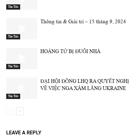
Tin Tức
Thông tin & Giải trí – 15 tháng 9, 2024
Tin Tức
HOÀNG TỬ BỊ ĐUỔI NHÀ
Tin Tức
ĐẠI HỘI ĐỒNG LHQ RA QUYẾT NGHỊ
VỀ VIỆC NGA XÂM LĂNG UKRAINE
Tin Tức
LEAVE A REPLY