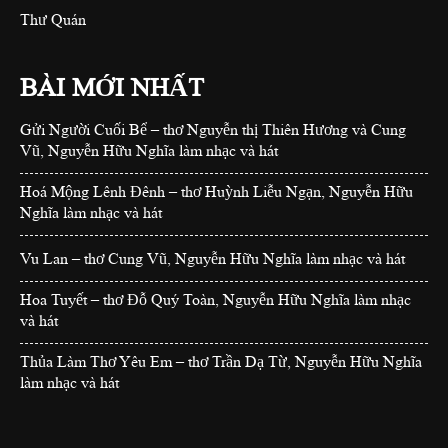
Thư Quán
BÀI MỚI NHẤT
Gửi Người Cuối Bể – thơ Nguyễn thị Thiên Hương và Cung
Vũ, Nguyễn Hữu Nghĩa làm nhạc và hát
Hoá Mộng Lênh Đênh – thơ Huỳnh Liễu Ngạn, Nguyễn Hữu
Nghĩa làm nhạc và hát
Vu Lan – thơ Cung Vũ, Nguyễn Hữu Nghĩa làm nhạc và hát
Hoa Tuyết – thơ Đỗ Quý Toàn, Nguyễn Hữu Nghĩa làm nhạc
và hát
Thủa Làm Thơ Yêu Em – thơ Trần Dạ Từ, Nguyễn Hữu Nghĩa
làm nhạc và hát