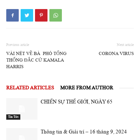
Previous article
Next article
VÀI NÉT VỀ BÀ PHÓ TỔNG
CORONA VIRUS
THỐNG ĐẮC CỬ KAMALA
HARRIS
RELATED ARTICLES
MORE FROM AUTHOR
CHIẾN SỰ THẾ GIỚI, NGÀY 65
Tin Tức
Thông tin & Giải trí – 16 tháng 9, 2024