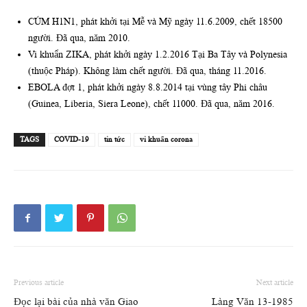
CÚM H1N1, phát khởi tại Mễ và Mỹ ngày 11.6.2009, chết 18500
người. Đã qua, năm 2010.
Vi khuẩn ZIKA, phát khởi ngày 1.2.2016 Tại Ba Tây và Polynesia
(thuộc Pháp). Không làm chết người. Đã qua, tháng 11.2016.
EBOLA đợt 1, phát khởi ngày 8.8.2014 tại vùng tây Phi châu
(Guinea, Liberia, Siera Leone), chết 11000. Đã qua, năm 2016.
TAGS
COVID-19
tin tức
vi khuẩn corona
Previous article
Next article
Đọc lại bài của nhà văn Giao
Làng Văn 13-1985