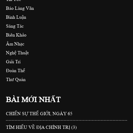
Báo Làng Văn
Bình Luận
Sáng Tác
Biên Khảo
Âm Nhạc
Nghệ Thuật
Giải Trí
Đoàn Thể
Thư Quán
BÀI MỚI NHẤT
CHIẾN SỰ THẾ GIỚI, NGÀY 65
TÌM HIỂU VỀ ĐỊA CHÍNH TRỊ (3)