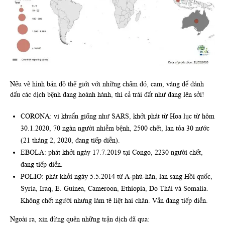
Nếu vẽ hình bản đồ thế giới với những chấm đỏ, cam, vàng để đánh
dấu các dịch bệnh đang hoành hành, thì cả trái đất như đang lên sởi!
CORONA: vi khuẩn giống như SARS, khởi phát từ Hoa lục từ hôm
30.1.2020, 70 ngàn người nhiễm bệnh, 2500 chết, lan tỏa 30 nước
(21 tháng 2, 2020, đang tiếp diễn).
EBOLA: phát khởi ngày 17.7.2019 tại Congo, 2230 người chết,
đang tiếp diễn.
POLIO: phát khởi ngày 5.5.2014 từ A-phú-hãn, lan sang Hồi quốc,
Syria, Iraq, E. Guinea, Cameroon, Ethiopia, Do Thái và Somalia.
Không chết người nhưng làm tê liệt hai chân. Vẫn đang tiếp diễn.
Ngoài ra, xin đừng quên những trận dịch đã qua: