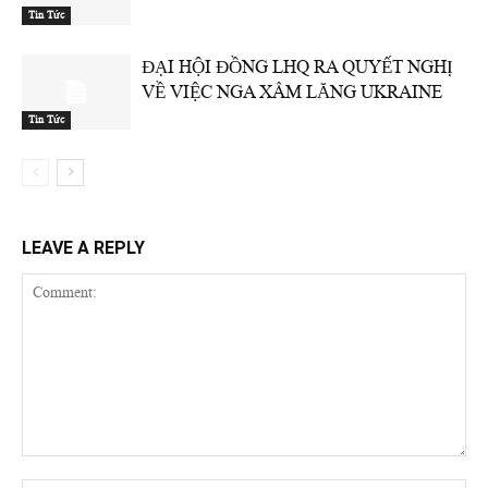
Tin Tức
ĐẠI HỘI ĐỒNG LHQ RA QUYẾT NGHỊ
VỀ VIỆC NGA XÂM LĂNG UKRAINE
Tin Tức
LEAVE A REPLY