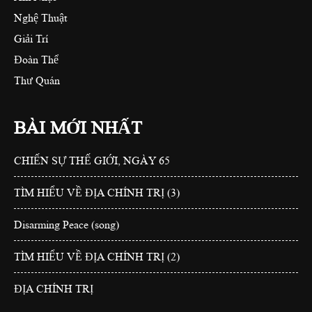
Nghệ Thuật
Giải Trí
Đoàn Thể
Thư Quán
BÀI MỚI NHẤT
CHIẾN SỰ THẾ GIỚI, NGÀY 65
TÌM HIỂU VỀ ĐỊA CHÍNH TRỊ (3)
Disarming Peace (song)
TÌM HIỂU VỀ ĐỊA CHÍNH TRỊ (2)
ĐỊA CHÍNH TRỊ