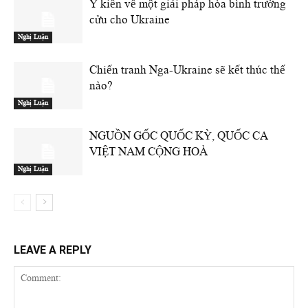
Ý kiến về một giải pháp hòa bình trường
cửu cho Ukraine
Nghị Luận
Chiến tranh Nga-Ukraine sẽ kết thúc thế
nào?
Nghị Luận
NGUỒN GỐC QUỐC KỲ, QUỐC CA
VIỆT NAM CỘNG HOÀ
Nghị Luận
LEAVE A REPLY