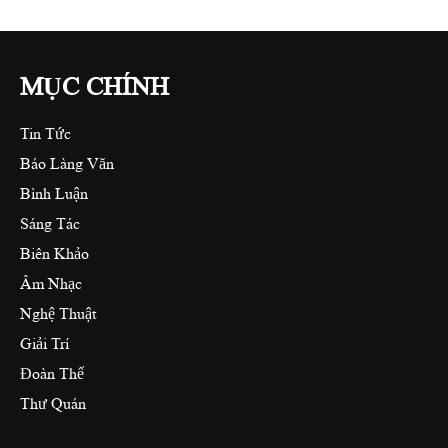
MỤC CHÍNH
Tin Tức
Báo Làng Văn
Bình Luận
Sáng Tác
Biên Khảo
Âm Nhạc
Nghệ Thuật
Giải Trí
Đoàn Thể
Thư Quán