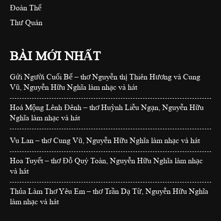
Đoàn Thể
Thư Quán
BÀI MỚI NHẤT
Gửi Người Cuối Bể – thơ Nguyễn thị Thiên Hương và Cung
Vũ, Nguyễn Hữu Nghĩa làm nhạc và hát
Hoá Mộng Lênh Đênh – thơ Huỳnh Liễu Ngạn, Nguyễn Hữu
Nghĩa làm nhạc và hát
Vu Lan – thơ Cung Vũ, Nguyễn Hữu Nghĩa làm nhạc và hát
Hoa Tuyết – thơ Đỗ Quý Toàn, Nguyễn Hữu Nghĩa làm nhạc
và hát
Thủa Làm Thơ Yêu Em – thơ Trần Dạ Từ, Nguyễn Hữu Nghĩa
làm nhạc và hát