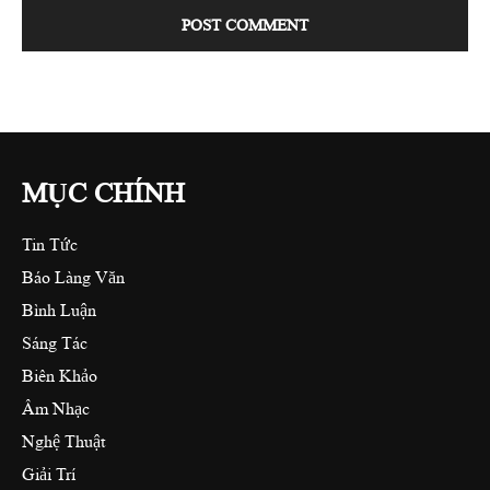
MỤC CHÍNH
Tin Tức
Báo Làng Văn
Bình Luận
Sáng Tác
Biên Khảo
Âm Nhạc
Nghệ Thuật
Giải Trí