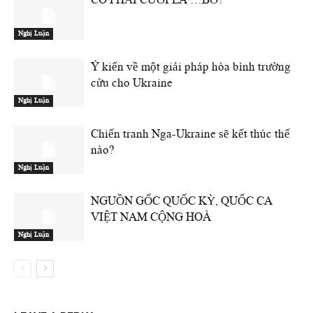
Nghị Luận
Ý kiến về một giải pháp hòa bình trường
cửu cho Ukraine
Nghị Luận
Chiến tranh Nga-Ukraine sẽ kết thúc thế
nào?
Nghị Luận
NGUỒN GỐC QUỐC KỲ, QUỐC CA
VIỆT NAM CỘNG HOÀ
Nghị Luận