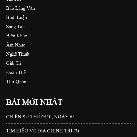
Báo Làng Văn
Bình Luận
Sáng Tác
Biên Khảo
Âm Nhạc
Nghệ Thuật
Giải Trí
Đoàn Thể
Thư Quán
BÀI MỚI NHẤT
CHIẾN SỰ THẾ GIỚI, NGÀY 65
TÌM HIỂU VỀ ĐỊA CHÍNH TRỊ (3)