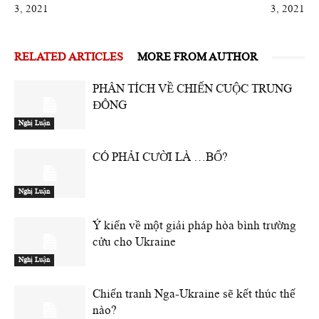
3, 2021
3, 2021
RELATED ARTICLES
MORE FROM AUTHOR
PHÂN TÍCH VỀ CHIẾN CUỘC TRUNG
ĐÔNG
Nghị Luận
CÓ PHẢI CƯỜI LÀ …BỔ?
Nghị Luận
Ý kiến về một giải pháp hòa bình trường
cửu cho Ukraine
Nghị Luận
Chiến tranh Nga-Ukraine sẽ kết thúc thế
nào?