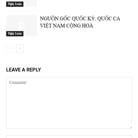
Nghị Luận
NGUỒN GỐC QUỐC KỲ, QUỐC CA
VIỆT NAM CỘNG HOÀ
Nghị Luận
LEAVE A REPLY