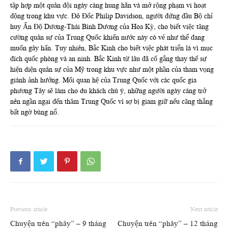
tập hợp một quân đội ngày càng hung hãn và mở rộng phạm vi hoạt
động trong khu vực. Đô Đốc Philip Davidson, người đứng đầu Bộ chỉ
huy Ấn Độ Dương-Thái Bình Dương của Hoa Kỳ, cho biết việc tăng
cường quân sự của Trung Quốc khiến nước này có vẻ như thể đang
muốn gây hấn. Tuy nhiên, Bắc Kinh cho biết việc phát triển là vì mục
đích quốc phòng và an ninh. Bắc Kinh từ lâu đã cố gắng thay thế sự
hiện diện quân sự của Mỹ trong khu vực như một phần của tham vọng
giành ảnh hưởng. Mối quan hệ của Trung Quốc với các quốc gia
phương Tây sẽ làm cho du khách chú ý, những người ngày càng trở
nên ngần ngại đến thăm Trung Quốc vì sợ bị giam giữ nếu căng thẳng
bất ngờ bùng nổ.
Previous article
Next article
Chuyện trên “phây” – 9 tháng
Chuyện trên “phây” – 12 tháng