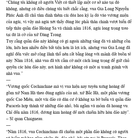
“Chúng tôi không rõ người Việt có thiết lập một cơ sở nào tại đó
không, nhưng có điều chúng tôi biết chắc rằng, vua Gia Long Nguyễn
Phúc Ánh đã chủ tâm đính thêm cái đóa hoa kỳ lạ đó vào vương miện
của ngài, vì vậy mà ngài xét thấy đúng lúc phải thân chinh vượt biển để
tiếp thâu quần đảo Hoàng Sa và chính năm 1816, ngài long trọng treo
tại đó lá cờ của xứ Đàng Trong.
Tuy rằng quần đảo này không có gì ngoài những tảng đá và những cồn
lớn, hứa hẹn nhiều điều bất tiện hơn là lợi ích, nhưng vua Gia Long đã
nghĩ đến việc mở rộng lãnh thổ nên rất bằng lòng với mảnh đất buồn tẻ
này. Năm 1816, nhà vua đã tới cắm cờ một cách long trọng để giữ chủ
quyền các hòn đảo này, nơi hình như không có một ai tranh giành với
nhà vua.”
—
“Vương quốc Cochinchine mà vị vua hiện nay tuyên xưng hoàng đế
gồm xứ Nam Hà theo đúng nghĩa của nó, xứ Bắc Hà, một phần vương
quốc Cao Miên, một vài đảo có dân cư ở không xa bờ biển và quần đảo
Paracels hợp thành từ những đảo nhỏ, bãi ngầm và mỏm đá hoang vu.
Chỉ đến năm 1816, đương kim hoàng đế mới chiếm hữu hòn đảo này”.
– Sĩ quan Chaigneau.
—
“Năm 1816, vua Cochinchina đã chiếm một phần đảo không có người