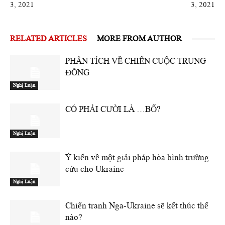
3, 2021
3, 2021
RELATED ARTICLES
MORE FROM AUTHOR
PHÂN TÍCH VỀ CHIẾN CUỘC TRUNG
ĐÔNG
Nghị Luận
CÓ PHẢI CƯỜI LÀ …BỔ?
Nghị Luận
Ý kiến về một giải pháp hòa bình trường
cửu cho Ukraine
Nghị Luận
Chiến tranh Nga-Ukraine sẽ kết thúc thế
nào?