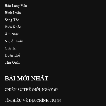
Báo Làng Văn
Bình Luận
Sáng Tác
Biên Khảo
Âm Nhạc
Nghệ Thuật
Giải Trí
Đoàn Thể
Thư Quán
BÀI MỚI NHẤT
CHIẾN SỰ THẾ GIỚI, NGÀY 65
TÌM HIỂU VỀ ĐỊA CHÍNH TRỊ (3)