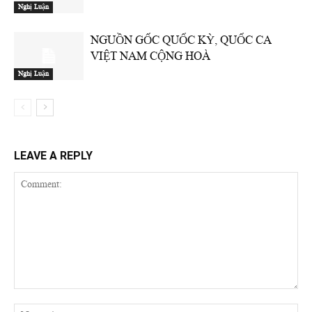
Nghị Luận
NGUỒN GỐC QUỐC KỲ, QUỐC CA
VIỆT NAM CỘNG HOÀ
Nghị Luận
LEAVE A REPLY