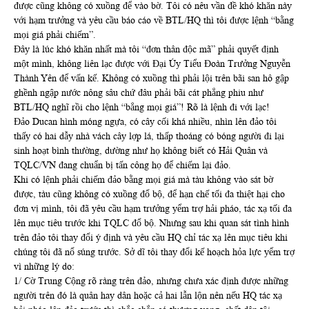
được cũng không có xuồng để vào bờ. Tôi có nêu vần đề khó khăn này
với hạm trưởng và yêu cầu báo cáo về BTL/HQ thì tôi được lệnh “bằng
mọi giá phải chiếm”.
Đây là lúc khó khăn nhất mà tôi “đơn thân độc mã” phải quyết định
một mình, không liên lạc được với Đại Úy Tiểu Đoàn Trưởng Nguyễn
Thành Yên để vấn kế. Không có xuồng thì phải lội trên bãi san hô gập
ghềnh ngập nước nông sâu chứ đâu phải bãi cát phẳng phiu như
BTL/HQ nghĩ rồi cho lệnh “bẳng mọi giá”! Rõ là lệnh đi với lạc!
Đảo Ducan hình móng ngựa, có cây cối khá nhiều, nhìn lên đảo tôi
thấy có hai dẫy nhà vách cây lợp lá, thấp thoáng có bóng người đi lại
sinh hoạt bình thường, dường như họ không biết có Hải Quân và
TQLC/VN đang chuẩn bị tấn công họ để chiếm lại đảo.
Khi có lệnh phải chiếm đảo bằng mọi giá mà tàu không vào sát bờ
được, tàu cũng không có xuồng đổ bộ, để hạn chế tối đa thiệt hại cho
đơn vị mình, tôi đã yêu cầu hạm trưởng yểm trợ hải pháo, tác xạ tối đa
lên mục tiêu trước khi TQLC đổ bộ. Nhưng sau khi quan sát tình hình
trên đảo tôi thay đổi ý định và yêu cầu HQ chỉ tác xạ lên mục tiêu khi
chúng tôi đã nổ súng trước. Sở dĩ tôi thay đổi kế hoạch hỏa lực yểm trợ
vì những lý do:
1/ Cờ Trung Cộng rõ ràng trên đảo, nhưng chưa xác định được những
người trên đó là quân hay dân hoặc cả hai lẫn lộn nên nếu HQ tác xạ