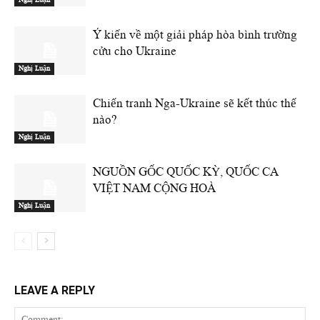
Ý kiến về một giải pháp hòa bình trường
cửu cho Ukraine
Nghị Luận
Chiến tranh Nga-Ukraine sẽ kết thúc thế
nào?
Nghị Luận
NGUỒN GỐC QUỐC KỲ, QUỐC CA
VIỆT NAM CỘNG HOÀ
Nghị Luận
LEAVE A REPLY