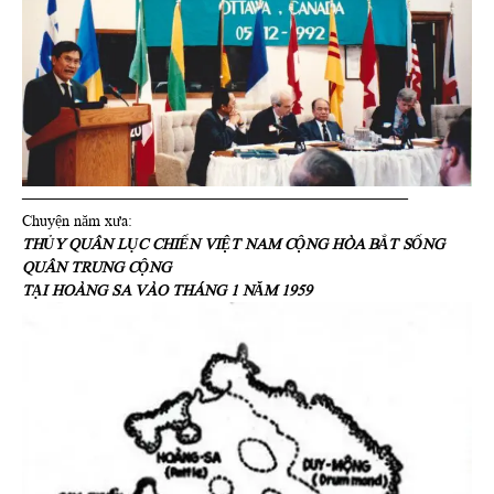
—————————————————————————
Chuyện năm xưa:
THỦY QUÂN LỤC CHIẾN VIỆT NAM CỘNG HÒA BẮT SỐNG
QUÂN TRUNG CỘNG
TẠI HOÀNG SA VÀO THÁNG 1 NĂM 1959