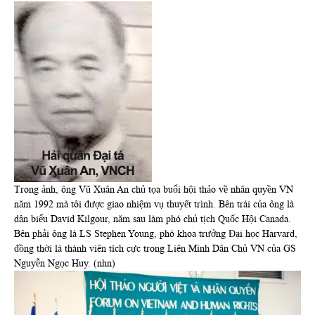
Trong ảnh, ông Vũ Xuân An chủ tọa buổi hội thảo về nhân quyền VN
năm 1992 mà tôi được giao nhiệm vụ thuyết trình. Bên trái của ông là
dân biểu David Kilgour, năm sau làm phó chủ tịch Quốc Hội Canada.
Bên phải ông là LS Stephen Young, phó khoa trưởng Đại học Harvard,
đồng thời là thành viên tích cực trong Liên Minh Dân Chủ VN của GS
Nguyễn Ngọc Huy. (nhn)