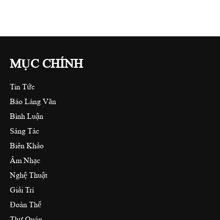
MỤC CHÍNH
Tin Tức
Báo Làng Văn
Bình Luận
Sáng Tác
Biên Khảo
Âm Nhạc
Nghệ Thuật
Giải Trí
Đoàn Thể
Thư Quán