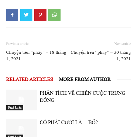
Previous article
Next article
Chuyện trên “phây” – 18 tháng
Chuyện trên “phây” – 20 tháng
1, 2021
1, 2021
RELATED ARTICLES
MORE FROM AUTHOR
PHÂN TÍCH VỀ CHIẾN CUỘC TRUNG
ĐÔNG
Nghị Luận
CÓ PHẢI CƯỜI LÀ …BỔ?
Nghị Luận