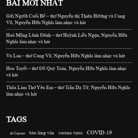
BÀI MỚI NHẤT
Gửi Người Cuối Bể – thơ Nguyễn thị Thiên Hương và Cung
Vũ, Nguyễn Hữu Nghĩa làm nhạc và hát
Hoá Mộng Lênh Đênh – thơ Huỳnh Liễu Ngạn, Nguyễn Hữu
Nghĩa làm nhạc và hát
Vu Lan – thơ Cung Vũ, Nguyễn Hữu Nghĩa làm nhạc và hát
Hoa Tuyết – thơ Đỗ Quý Toàn, Nguyễn Hữu Nghĩa làm nhạc
và hát
Thủa Làm Thơ Yêu Em – thơ Trần Dạ Từ, Nguyễn Hữu Nghĩa
làm nhạc và hát
TAGS
COVID-19
báo làng văn
corona virus
Al Capone