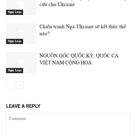
cửu cho Ukraine
Nghị Luận
Chiến tranh Nga-Ukraine sẽ kết thúc thế
nào?
Nghị Luận
NGUỒN GỐC QUỐC KỲ, QUỐC CA
VIỆT NAM CỘNG HOÀ
Nghị Luận
LEAVE A REPLY