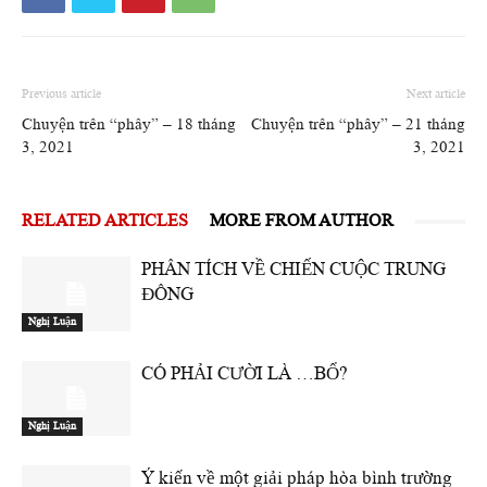
Previous article
Next article
Chuyện trên “phây” – 18 tháng
Chuyện trên “phây” – 21 tháng
3, 2021
3, 2021
RELATED ARTICLES
MORE FROM AUTHOR
PHÂN TÍCH VỀ CHIẾN CUỘC TRUNG
ĐÔNG
Nghị Luận
CÓ PHẢI CƯỜI LÀ …BỔ?
Nghị Luận
Ý kiến về một giải pháp hòa bình trường