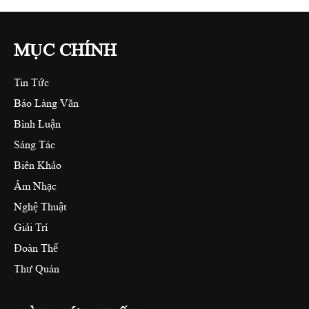
MỤC CHÍNH
Tin Tức
Báo Làng Văn
Bình Luận
Sáng Tác
Biên Khảo
Âm Nhạc
Nghệ Thuật
Giải Trí
Đoàn Thể
Thư Quán