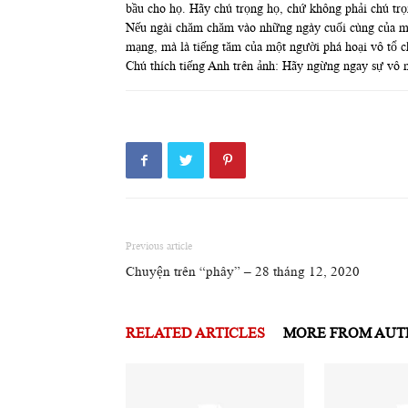
bầu cho họ. Hãy chú trọng họ, chứ không phải chú trọ
Nếu ngài chăm chăm vào những ngày cuối cùng của mình
mạng, mà là tiếng tăm của một người phá hoại vô tổ ch
Chú thích tiếng Anh trên ảnh: Hãy ngừng ngay sự vô m
Previous article
Chuyện trên “phây” – 28 tháng 12, 2020
RELATED ARTICLES
MORE FROM AU