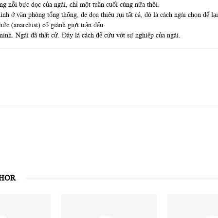
ng nỗi bực dọc của ngài, chỉ một tuần cuối cùng nữa thôi.
 ở văn phòng tổng thống, đe dọa thiêu rụi tất cả, đó là cách ngài chọn để lại
ức (anarchist) cố giành giựt trận đấu.
inh. Ngài đã thất cử. Đây là cách để cứu vớt sự nghiệp của ngài.
THOR