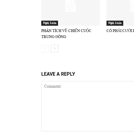
Nghị Luận
Nghị Luận
PHÂN TÍCH VỀ CHIẾN CUỘC
CÓ PHẢI CƯỜI
TRUNG ĐÔNG
LEAVE A REPLY