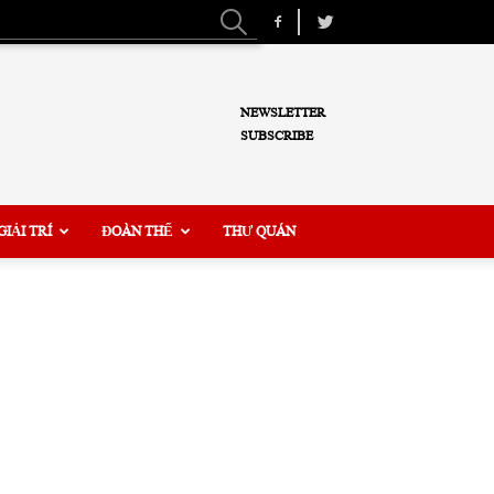
NEWSLETTER
SUBSCRIBE
GIẢI TRÍ
ĐOÀN THỂ
THƯ QUÁN