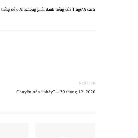
 tiếng để đời: Không phải danh tiếng của 1 người cách
Next article
Chuyện trên “phây” – 30 tháng 12, 2020