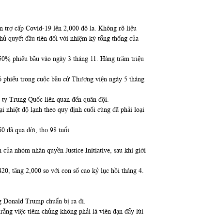
 trợ cấp Covid-19 lên 2,000 đô la. Không rõ liệu
ủ quyết đầu tiên đối với nhiệm kỳ tổng thống của
 50% phiếu bầu vào ngày 3 tháng 11. Hàng trăm triệu
bỏ phiếu trong cuộc bầu cử Thượng viện ngày 5 tháng
 ty Trung Quốc liên quan đến quân đội.
i nhiệt độ lạnh theo quy định cuối cùng đã phải loại
0 đã qua đời, thọ 98 tuổi.
ủa nhóm nhân quyền Justice Initiative, sau khi giới
20, tăng 2,000 so với con số cao kỷ lục hồi tháng 4.
g Donald Trump chuẩn bị ra đi.
ằng việc tiêm chủng không phải là viên đạn đẩy lùi