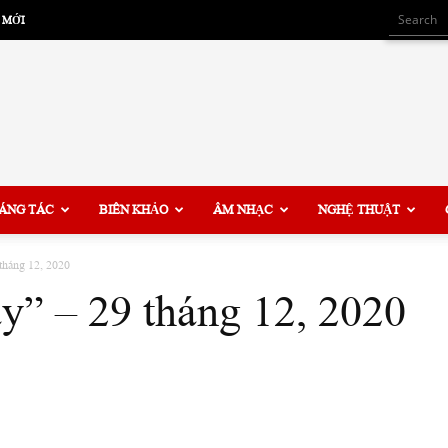
 MỚI
ÁNG TÁC
BIÊN KHẢO
ÂM NHẠC
NGHỆ THUẬT
tháng 12, 2020
y” – 29 tháng 12, 2020