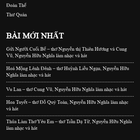
Đoàn Thể
Thư Quán
BÀI MỚI NHẤT
Gửi Người Cuối Bể – thơ Nguyễn thị Thiên Hương và Cung
Vũ, Nguyễn Hữu Nghĩa làm nhạc và hát
Hoá Mộng Lênh Đênh – thơ Huỳnh Liễu Ngạn, Nguyễn Hữu
Nghĩa làm nhạc và hát
Vu Lan – thơ Cung Vũ, Nguyễn Hữu Nghĩa làm nhạc và hát
Hoa Tuyết – thơ Đỗ Quý Toàn, Nguyễn Hữu Nghĩa làm nhạc
và hát
Thủa Làm Thơ Yêu Em – thơ Trần Dạ Từ, Nguyễn Hữu Nghĩa
làm nhạc và hát