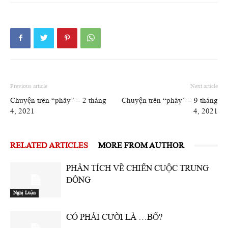
Previous article
Next article
Chuyện trên “phây” – 2 tháng
Chuyện trên “phây” – 9 tháng
4, 2021
4, 2021
RELATED ARTICLES
MORE FROM AUTHOR
PHÂN TÍCH VỀ CHIẾN CUỘC TRUNG
ĐÔNG
Nghị Luận
CÓ PHẢI CƯỜI LÀ …BỔ?