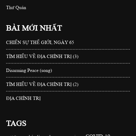
Thư Quán
BÀI MỚI NHẤT
CHIẾN SỰ THẾ GIỚI, NGÀY 65
TÌM HIỂU VỀ ĐỊA CHÍNH TRỊ (3)
Disarming Peace (song)
TÌM HIỂU VỀ ĐỊA CHÍNH TRỊ (2)
ĐỊA CHÍNH TRỊ
TAGS