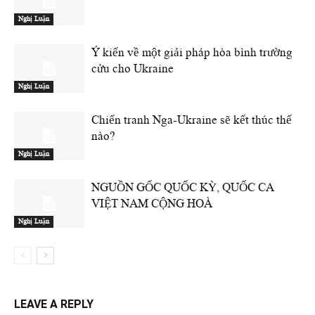
Nghị Luận
Ý kiến về một giải pháp hòa bình trường
cửu cho Ukraine
Nghị Luận
Chiến tranh Nga-Ukraine sẽ kết thúc thế
nào?
Nghị Luận
NGUỒN GỐC QUỐC KỲ, QUỐC CA
VIỆT NAM CỘNG HOÀ
Nghị Luận
LEAVE A REPLY