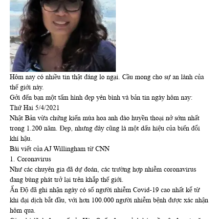
Hôm nay có nhiều tin thật đáng lo ngại. Cầu mong cho sự an lành của
thế giới này.
Gởi đến bạn một tấm hình đẹp yên bình và bản tin ngày hôm nay:
Thứ Hai 5/4/2021
Nhật Bản vừa chứng kiến mùa hoa anh đào huyền thoại nở sớm nhất
trong 1.200 năm. Đẹp, nhưng đây cũng là một dấu hiệu của biến đổi
khí hậu.
Bài viết của AJ Willingham từ CNN
1. Coronavirus
Như các chuyên gia đã dự đoán, các trường hợp nhiễm coronavirus
đang bùng phát trở lại trên khắp thế giới.
Ấn Độ đã ghi nhận ngày có số người nhiễm Covid-19 cao nhất kể từ
khi đại dịch bắt đầu, với hơn 100.000 người nhiễm bệnh được xác nhận
hôm qua.