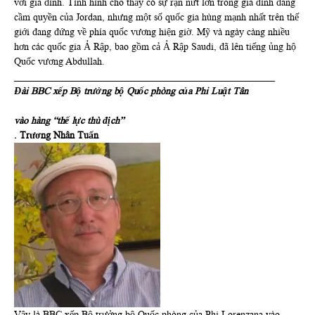
với gia đình. Tình hình cho thấy có sự rạn nứt lớn trong gia đình đang
cầm quyền của Jordan, nhưng một số quốc gia hùng mạnh nhất trên thế
giới đang đứng về phía quốc vương hiện giờ. Mỹ và ngày càng nhiều
hơn các quốc gia Ả Rập, bao gồm cả Ả Rập Saudi, đã lên tiếng ủng hộ
Quốc vương Abdullah.
_____________________________________________________
Đài BBC xếp Bộ trưởng bộ Quốc phòng của Phi Luật Tân
vào hàng “thế lực thù địch”
. Trương Nhân Tuấn
Vậy là BBC xếp Bộ trưởng bộ Quốc phòng của Phi Lorenzana vào