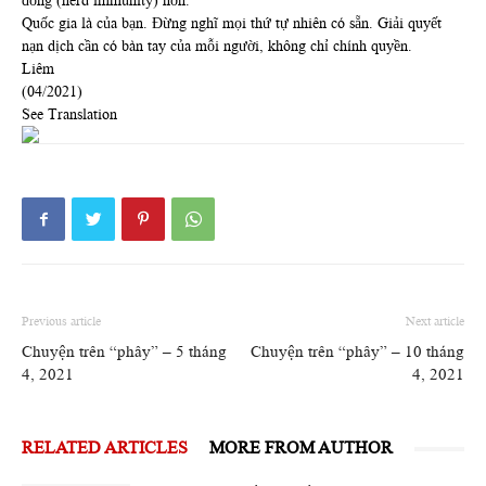
đồng (herd immunity) hơn.
Quốc gia là của bạn. Đừng nghĩ mọi thứ tự nhiên có sẵn. Giải quyết
nạn dịch cần có bàn tay của mỗi người, không chỉ chính quyền.
Liêm
(04/2021)
See Translation
Previous article
Next article
Chuyện trên “phây” – 5 tháng
Chuyện trên “phây” – 10 tháng
4, 2021
4, 2021
RELATED ARTICLES
MORE FROM AUTHOR