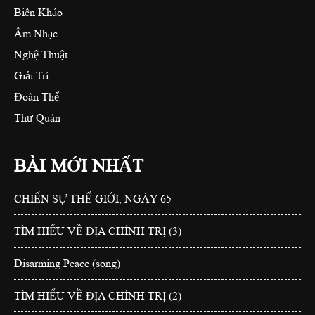
Biên Khảo
Âm Nhạc
Nghệ Thuật
Giải Trí
Đoàn Thể
Thư Quán
BÀI MỚI NHẤT
CHIẾN SỰ THẾ GIỚI, NGÀY 65
TÌM HIỂU VỀ ĐỊA CHÍNH TRỊ (3)
Disarming Peace (song)
TÌM HIỂU VỀ ĐỊA CHÍNH TRỊ (2)