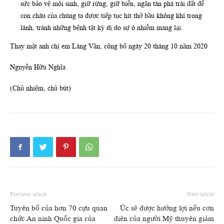
sức bảo vệ môi sinh, giữ rừng, giữ biển, ngăn tàn phá trái đất để
con cháu của chúng ta được tiếp tục hít thở bầu không khí trong
lành, tránh những bệnh tật kỳ dị do sự ô nhiễm mang lại.
Thay mặt anh chị em Làng Văn, công bố ngày 20 tháng 10 năm 2020
Nguyễn Hữu Nghĩa
(Chủ nhiệm, chủ bút)
Previous article
Next article
Tuyên bố của hơn 70 cựu quan
Úc sẽ được hưởng lợi nếu cơn
chức An ninh Quốc gia của
điên của người Mỹ thuyên giảm