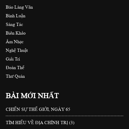
Báo Làng Văn
Bình Luận
Sáng Tác
Biên Khảo
Âm Nhạc
Nghệ Thuật
Giải Trí
Đoàn Thể
Thư Quán
BÀI MỚI NHẤT
CHIẾN SỰ THẾ GIỚI, NGÀY 65
TÌM HIỂU VỀ ĐỊA CHÍNH TRỊ (3)