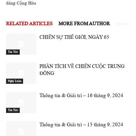
đảng Cộng Hòa
RELATED ARTICLES
MORE FROM AUTHOR
CHIẾN SỰ THẾ GIỚI, NGÀY 65
Tin Tức
PHÂN TÍCH VỀ CHIẾN CUỘC TRUNG
ĐÔNG
Nghị Luận
Thông tin & Giải trí – 16 tháng 9, 2024
Tin Tức
Thông tin & Giải trí – 15 tháng 9, 2024