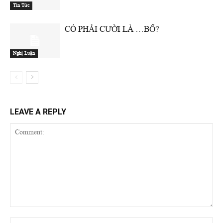
Tin Tức
CÓ PHẢI CƯỜI LÀ …BỔ?
Nghị Luận
LEAVE A REPLY