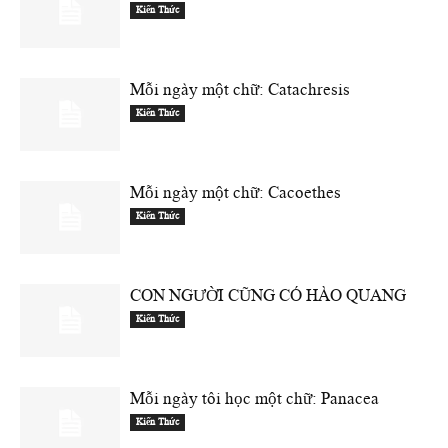
Kiến Thức
Mỗi ngày một chữ: Catachresis
Kiến Thức
Mỗi ngày một chữ: Cacoethes
Kiến Thức
CON NGƯỜI CŨNG CÓ HÀO QUANG
Kiến Thức
Mỗi ngày tôi học một chữ: Panacea
Kiến Thức