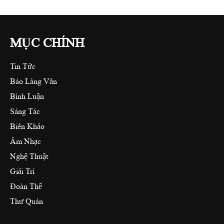
MỤC CHÍNH
Tin Tức
Báo Làng Văn
Bình Luận
Sáng Tác
Biên Khảo
Âm Nhạc
Nghệ Thuật
Giải Trí
Đoàn Thể
Thư Quán