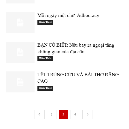
Mỗi ngày một chữ: Adhocracy
Kiến Thức
BẠN CÓ BIẾT: Nếu bay ra ngoại tầng
không gian của địa cầu…
Kiến Thức
TẾT TRÙNG CỬU VÀ BÀI THƠ ĐĂNG
CAO
Kiến Thức
2
3
4