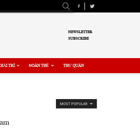
NEWSLETTER
SUBSCRIBE
GIẢI TRÍ
ĐOÀN THỂ
THƯ QUÁN
MOST POPULAR
Nam