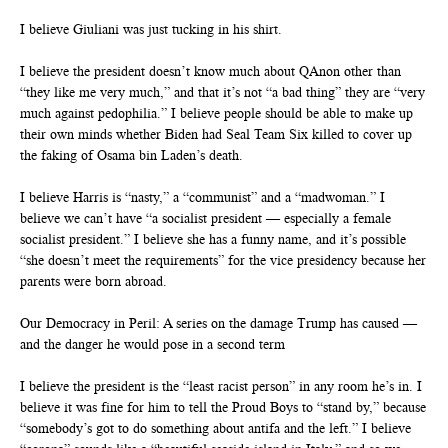
I believe Giuliani was just tucking in his shirt.
I believe the president doesn’t know much about QAnon other than
“they like me very much,” and that it’s not “a bad thing” they are “very
much against pedophilia.” I believe people should be able to make up
their own minds whether Biden had Seal Team Six killed to cover up
the faking of Osama bin Laden’s death.
I believe Harris is “nasty,” a “communist” and a “madwoman.” I
believe we can’t have “a socialist president — especially a female
socialist president.” I believe she has a funny name, and it’s possible
“she doesn’t meet the requirements” for the vice presidency because her
parents were born abroad.
Our Democracy in Peril: A series on the damage Trump has caused —
and the danger he would pose in a second term
I believe the president is the “least racist person” in any room he’s in. I
believe it was fine for him to tell the Proud Boys to “stand by,” because
“somebody’s got to do something about antifa and the left.” I believe