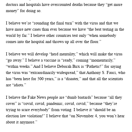
doctors and hospitals have overcounted deaths because they “get more
money” for doing so.
I believe we’re “rounding the final turn” with the virus and that we
have more new cases than ever because we have “the best testing in the
world by far.” I believe other countries test only “when somebody
comes into the hospital and throws up all over the floor.”
I believe we will develop “herd mentality,” which will make the virus
“go away.” I believe a vaccine is “ready,” coming “momentarily,”
“within weeks.” And I believe Deborah Birx is “Pathetic!” for saying
the virus was “extraordinarily widespread,” that Anthony S. Fauci, who
has “been here for 500 years,” is a “disaster,” and that all the scientists
are “idiots.”
I believe the Fake News people are “dumb bastards” because “all they
cover” is “covid, covid, pandemic, covid, covid,” because “they’re
trying to scare everybody” from voting. I believe it “should be an
election law violation!” I believe that “on November 4, you won’t hear
about it anymore.”