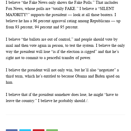
I believe “the Fake News only shows the Fake Polls.” That includes
Fox News, whose polls are “totally FAKE.” I believe a “SILENT
MAJORITY!” supports the president — look at all those boaters. I
believe he has a 96 percent approval rating among Republicans — up
from 93 percent, 94 percent and 95 percent.
I believe “the ballots are out of control,” and people should vote by
mail and then vote again in person, to test the system. I believe the only
way the president will lose “is if the election is rigged” and that he’s
right not to commit to a peaceful transfer of power.
I believe the president will not only win, but he’ll also “negotiate” a
third term, which he’s entitled to because Obama and Biden spied on
him.
I believe that if the president somehow does lose, he might “have to
leave the country.” I believe he probably should./.