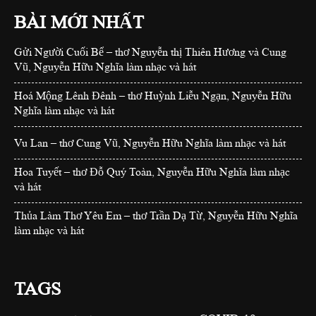
BÀI MỚI NHẤT
Gửi Người Cuối Bể – thơ Nguyễn thị Thiên Hương và Cung
Vũ, Nguyễn Hữu Nghĩa làm nhạc và hát
Hoá Mộng Lênh Đênh – thơ Huỳnh Liễu Ngạn, Nguyễn Hữu
Nghĩa làm nhạc và hát
Vu Lan – thơ Cung Vũ, Nguyễn Hữu Nghĩa làm nhạc và hát
Hoa Tuyết – thơ Đỗ Quý Toàn, Nguyễn Hữu Nghĩa làm nhạc
và hát
Thủa Làm Thơ Yêu Em – thơ Trần Dạ Từ, Nguyễn Hữu Nghĩa
làm nhạc và hát
TAGS