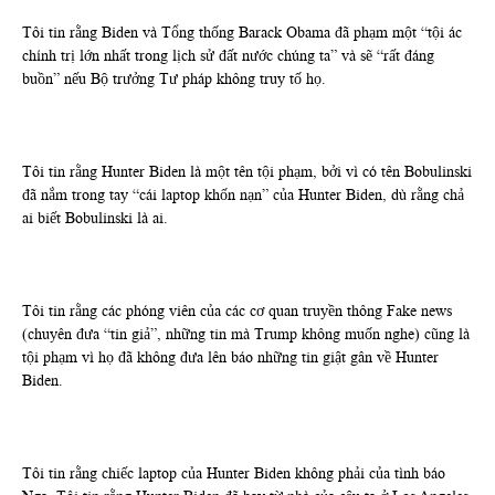
Tôi tin rằng Biden và Tổng thống Barack Obama đã phạm một “tội ác
chính trị lớn nhất trong lịch sử đất nước chúng ta” và sẽ “rất đáng
buồn” nếu Bộ trưởng Tư pháp không truy tố họ.
Tôi tin rằng Hunter Biden là một tên tội phạm, bởi vì có tên Bobulinski
đã nắm trong tay “cái laptop khốn nạn” của Hunter Biden, dù rằng chả
ai biết Bobulinski là ai.
Tôi tin rằng các phóng viên của các cơ quan truyền thông Fake news
(chuyên đưa “tin giả”, những tin mà Trump không muốn nghe) cũng là
tội phạm vì họ đã không đưa lên báo những tin giật gân về Hunter
Biden.
Tôi tin rằng chiếc laptop của Hunter Biden không phải của tình báo