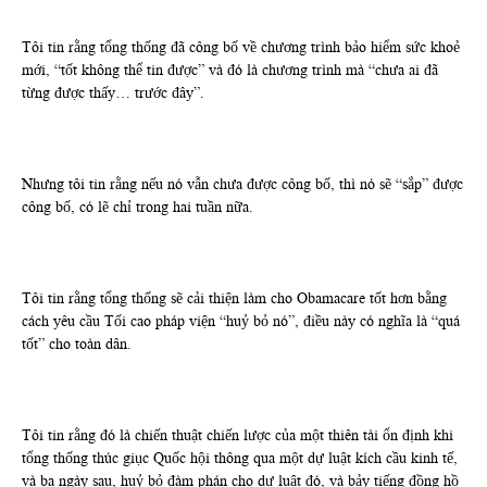
Tôi tin rằng tổng thống đã công bố về chương trình bảo hiểm sức khoẻ
mới, “tốt không thể tin được” và đó là chương trình mà “chưa ai đã
từng được thấy… trước đây”.
Nhưng tôi tin rằng nếu nó vẫn chưa được công bố, thì nó sẽ “sắp” được
công bố, có lẽ chỉ trong hai tuần nữa.
Tôi tin rằng tổng thống sẽ cải thiện làm cho Obamacare tốt hơn bằng
cách yêu cầu Tối cao pháp viện “huỷ bỏ nó”, điều này có nghĩa là “quá
tốt” cho toàn dân.
Tôi tin rằng đó là chiến thuật chiến lược của một thiên tài ổn định khi
tổng thống thúc giục Quốc hội thông qua một dự luật kích cầu kinh tế,
và ba ngày sau, huỷ bỏ đàm phán cho dự luật đó, và bảy tiếng đồng hồ