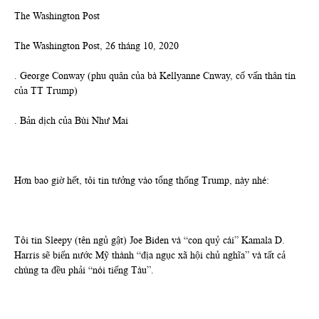
The Washington Post
The Washington Post, 26 tháng 10, 2020
. George Conway (phu quân của bà Kellyanne Cnway, cố vấn thân tín
của TT Trump)
. Bản dịch của Bùi Như Mai
Hơn bao giờ hết, tôi tin tưởng vào tổng thống Trump, này nhé:
Tôi tin Sleepy (tên ngủ gật) Joe Biden và “con quỷ cái” Kamala D.
Harris sẽ biến nước Mỹ thành “địa ngục xã hội chủ nghĩa” và tất cả
chúng ta đều phải “nói tiếng Tàu”.