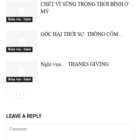
CHẾT VÌ SÚNG TRONG THỜI BÌNH Ở
MỸ
Biếm văn - Satire
GÓC HÀI THỜI SỰ: THÔNG CỔM…
Biếm văn - Satire
Nghĩ vụn… THANKS GIVING
Biếm văn - Satire
LEAVE A REPLY