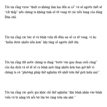
Tôi tin rằng virus “thiệt ra không làm hại đến ai cả” và số người chết sẽ
“rất thấp” nếu chúng ta không tính số tử vong từ các tiểu bang của đảng
Dân chủ.
Tôi tin rằng các bác sĩ và bệnh viện đã đếm sai số ca tử vong, vì họ
“kiếm được nhiều tiền hơn” khi tăng số người chết lên.
Tôi tin rằng đất nước chúng ta đang “bước vào giai đoạn cuối cùng”
của đại dịch và sở dĩ số ca bệnh mới tăng nhiều hơn bao giờ hết vì
chúng ta có “phương pháp thử nghiệm tốt nhất trên thế giới hiện nay”.
Tôi tin rằng các quốc gia khác chỉ thử nghiệm “khi bệnh nhân vào bệnh
viện và bị nặng tới nỗi bò lăn bò càng trên sàn nhà.”