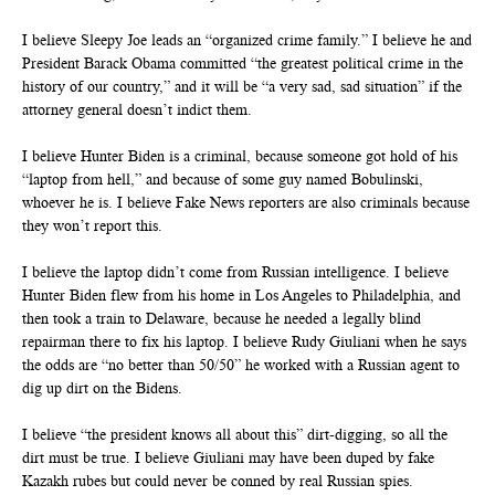
I believe Sleepy Joe leads an “organized crime family.” I believe he and
President Barack Obama committed “the greatest political crime in the
history of our country,” and it will be “a very sad, sad situation” if the
attorney general doesn’t indict them.
I believe Hunter Biden is a criminal, because someone got hold of his
“laptop from hell,” and because of some guy named Bobulinski,
whoever he is. I believe Fake News reporters are also criminals because
they won’t report this.
I believe the laptop didn’t come from Russian intelligence. I believe
Hunter Biden flew from his home in Los Angeles to Philadelphia, and
then took a train to Delaware, because he needed a legally blind
repairman there to fix his laptop. I believe Rudy Giuliani when he says
the odds are “no better than 50/50” he worked with a Russian agent to
dig up dirt on the Bidens.
I believe “the president knows all about this” dirt-digging, so all the
dirt must be true. I believe Giuliani may have been duped by fake
Kazakh rubes but could never be conned by real Russian spies.