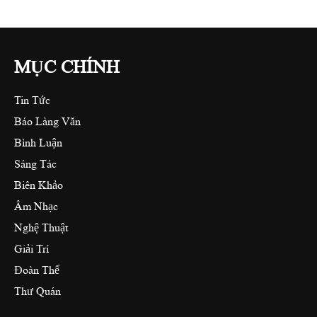
MỤC CHÍNH
Tin Tức
Báo Làng Văn
Bình Luận
Sáng Tác
Biên Khảo
Âm Nhạc
Nghệ Thuật
Giải Trí
Đoàn Thể
Thư Quán