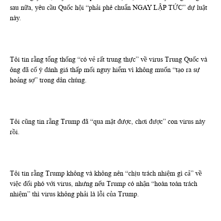
sau nữa, yêu cầu Quốc hội “phải phê chuẩn NGAY LẬP TỨC” dự luật
này.
Tôi tin rằng tổng thống “có vẻ rất trung thực” về virus Trung Quốc và
ông đã cố ý đánh giá thấp mối nguy hiểm vì không muốn “tạo ra sự
hoảng sợ” trong dân chúng.
Tôi cũng tin rằng Trump đã “qua mặt được, chơi được” con virus này
rồi.
Tôi tin rằng Trump không và không nên “chịu trách nhiệm gì cả” về
việc đối phó với virus, nhưng nếu Trump có nhận “hoàn toàn trách
nhiệm” thì virus không phải là lỗi của Trump.