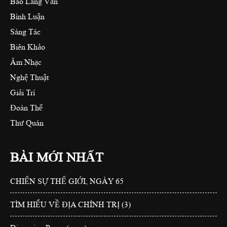
Báo Làng Văn
Bình Luận
Sáng Tác
Biên Khảo
Âm Nhạc
Nghệ Thuật
Giải Trí
Đoàn Thể
Thư Quán
BÀI MỚI NHẤT
CHIẾN SỰ THẾ GIỚI, NGÀY 65
TÌM HIỂU VỀ ĐỊA CHÍNH TRỊ (3)