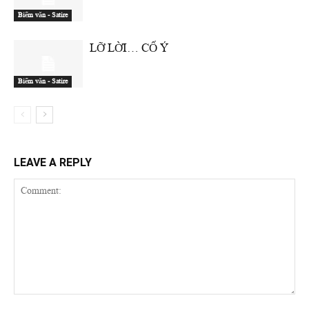
Biếm văn - Satire
LỠ LỜI… CỐ Ý
Biếm văn - Satire
LEAVE A REPLY