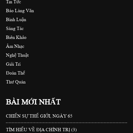
Tin Tức
Báo Làng Văn
Bình Luận
Sáng Tác
Biên Khảo
Âm Nhạc
Nghệ Thuật
Giải Trí
Đoàn Thể
Thư Quán
BÀI MỚI NHẤT
CHIẾN SỰ THẾ GIỚI, NGÀY 65
TÌM HIỂU VỀ ĐỊA CHÍNH TRỊ (3)