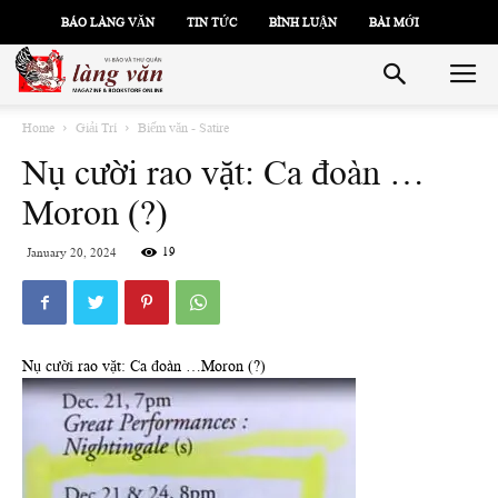
BÁO LÀNG VĂN
TIN TỨC
BÌNH LUẬN
BÀI MỚI
Home
Giải Trí
Biếm văn - Satire
Nụ cười rao vặt: Ca đoàn …
Moron (?)
19
January 20, 2024
Nụ cười rao vặt: Ca đoàn …Moron (?)