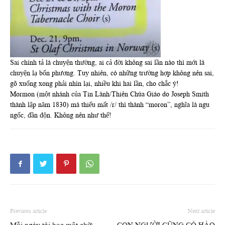
Sai chính tả là chuyện thường, ai cả đời không sai lần nào thì mới là
chuyện lạ bốn phương. Tuy nhiên, có những trường hợp không nên sai,
gõ xuống xong phải nhìn lại, nhiều khi hai lần, cho chắc ý!
Mormon (một nhánh của Tin Lành/Thiên Chúa Giáo do Joseph Smith
thành lập năm 1830) mà thiếu mất /r/ thì thành “moron”, nghĩa là ngu
ngốc, đần độn. Không nên như thế!
Previous article
Next article