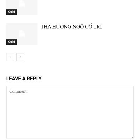
Cười
THA HƯƠNG NGỘ CỐ TRI
Cười
LEAVE A REPLY