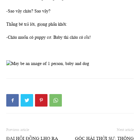
-Sao vậy cháu? Sao vậy?
Thằng bé trả lời, giọng phấn khởi:
-Cháu muốn có puppy cơ. Baby thì cháu có rồi!
Previous article
Next article
ĐẠI HỘI ĐỒNG LHQ RA
GÓC HÀI THỜI SỰ: THÔNG