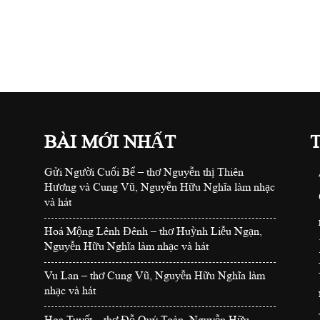
BÀI MỚI NHẤT
Gửi Người Cuối Bể – thơ Nguyễn thị Thiên
Hương và Cung Vũ, Nguyễn Hữu Nghĩa làm nhạc
và hát
Hoá Mộng Lênh Đênh – thơ Huỳnh Liễu Ngạn,
Nguyễn Hữu Nghĩa làm nhạc và hát
Vu Lan – thơ Cung Vũ, Nguyễn Hữu Nghĩa làm
nhạc và hát
Hoa Tuyết – thơ Đỗ Quý Toàn, Nguyễn Hữu