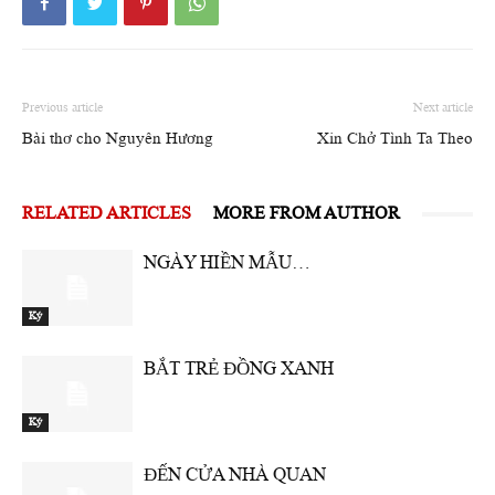
Previous article
Next article
Bài thơ cho Nguyên Hương
Xin Chở Tình Ta Theo
RELATED ARTICLES
MORE FROM AUTHOR
NGÀY HIỀN MẪU…
Ký
BẮT TRẺ ĐỒNG XANH
Ký
ĐẾN CỬA NHÀ QUAN