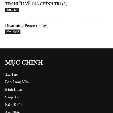
TÌM HIỂU VỀ ĐỊA CHÍNH TRỊ (3)
Kiến Thức
Disarming Peace (song)
Nhạc Ngoại
MỤC CHÍNH
Tin Tức
Báo Làng Văn
Bình Luận
Sáng Tác
Biên Khảo
Âm Nhạc