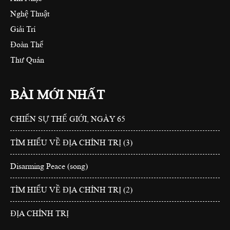
Nghệ Thuật
Giải Trí
Đoàn Thể
Thư Quán
BÀI MỚI NHẤT
CHIẾN SỰ THẾ GIỚI, NGÀY 65
TÌM HIỂU VỀ ĐỊA CHÍNH TRỊ (3)
Disarming Peace (song)
TÌM HIỂU VỀ ĐỊA CHÍNH TRỊ (2)
ĐỊA CHÍNH TRỊ