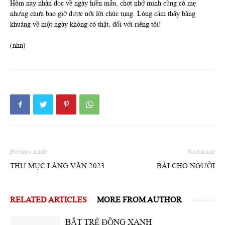
Hôm nay nhân đọc về ngày hiền mẫu, chợt nhớ mình cũng có mẹ
nhưng chưa bao giờ được nới lời chúc tụng. Lòng cảm thấy bâng
khuâng về một ngày không có thật, đối với riêng tôi!
(nhn)
Previous article
Next article
THƯ MỤC LÀNG VĂN 2023
BÀI CHO NGƯỜI
RELATED ARTICLES
MORE FROM AUTHOR
BẮT TRẺ ĐỒNG XANH