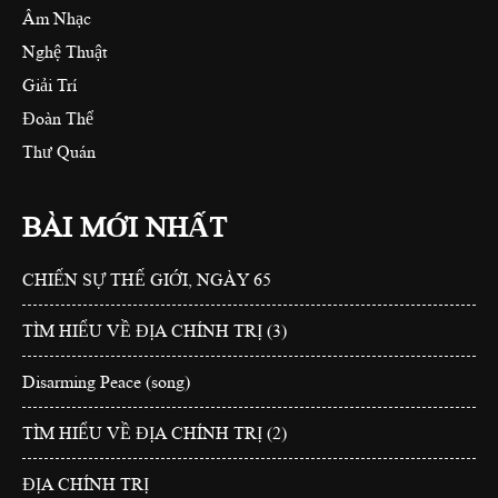
Âm Nhạc
Nghệ Thuật
Giải Trí
Đoàn Thể
Thư Quán
BÀI MỚI NHẤT
CHIẾN SỰ THẾ GIỚI, NGÀY 65
TÌM HIỂU VỀ ĐỊA CHÍNH TRỊ (3)
Disarming Peace (song)
TÌM HIỂU VỀ ĐỊA CHÍNH TRỊ (2)
ĐỊA CHÍNH TRỊ