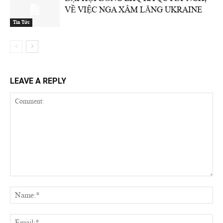
VỀ VIỆC NGA XÂM LĂNG UKRAINE
Tin Tức
LEAVE A REPLY