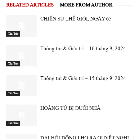
RELATED ARTICLES
MORE FROM AUTHOR
CHIẾN SỰ THẾ GIỚI, NGÀY 65
Tin Tức
Thông tin & Giải trí – 16 tháng 9, 2024
Tin Tức
Thông tin & Giải trí – 15 tháng 9, 2024
Tin Tức
HOÀNG TỬ BỊ ĐUỔI NHÀ
Tin Tức
ĐẠI HỘI ĐỒNG LHQ RA QUYẾT NGHỊ