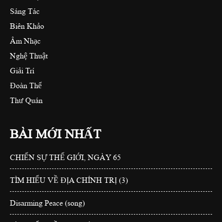
Sáng Tác
Biên Khảo
Âm Nhạc
Nghệ Thuật
Giải Trí
Đoàn Thể
Thư Quán
BÀI MỚI NHẤT
CHIẾN SỰ THẾ GIỚI, NGÀY 65
TÌM HIỂU VỀ ĐỊA CHÍNH TRỊ (3)
Disarming Peace (song)