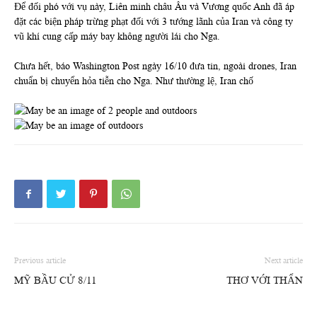
Để đối phó với vụ này, Liên minh châu Âu và Vương quốc Anh đã áp
đặt các biện pháp trừng phạt đối với 3 tướng lãnh của Iran và công ty
vũ khí cung cấp máy bay không người lái cho Nga.
Chưa hết, báo Washington Post ngày 16/10 đưa tin, ngoài drones, Iran
chuẩn bị chuyển hỏa tiễn cho Nga. Như thường lệ, Iran chố
Previous article
Next article
MỸ BẦU CỬ 8/11
THƠ VỚI THẨN