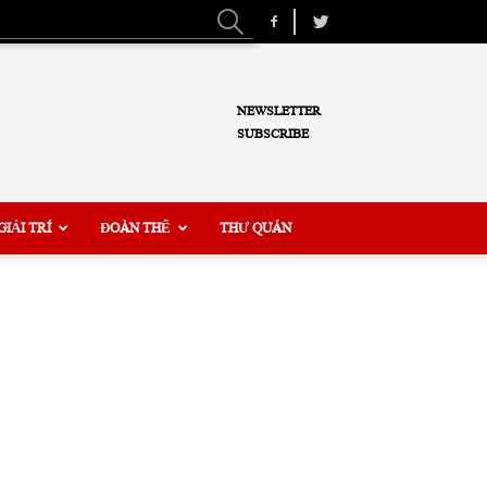
NEWSLETTER
SUBSCRIBE
GIẢI TRÍ
ĐOÀN THỂ
THƯ QUÁN