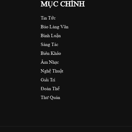
MỤC CHÍNH
Tin Tức
Báo Làng Văn
Bình Luận
Sáng Tác
Biên Khảo
Âm Nhạc
Nghệ Thuật
Giải Trí
Đoàn Thể
Thư Quán