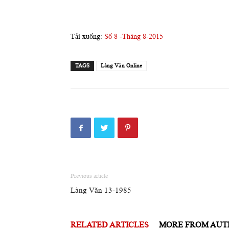
Tải xuống:
Số 8 -Tháng 8-2015
TAGS
Làng Văn Online
Previous article
Làng Văn 13-1985
RELATED ARTICLES
MORE FROM AU